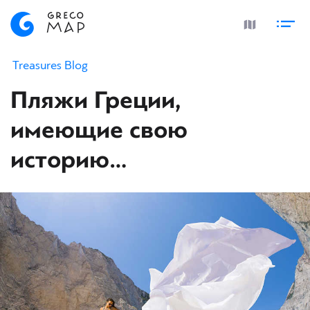
Treasures Blog
Пляжи Греции,
имеющие свою
историю…