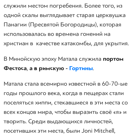
служили местом погребения. Более того, из
одной скалы выглядывает старая церквушка
Панагии (Пресвятой Богородицы), которая
использовалась во времена гонений на
христиан в качестве катакомбы, для укрытия.
В Минойскую эпоху Матала служила
портом
Фестоса
,
а в римскую -
Гортины
.
Матала стала всемирно известной в 60-70-ые
годы прошлого века, когда в пещерах стали
поселяться хиппи, стекавшиеся в эти места со
всех концов мира, чтобы выразить своё «я» и
творить. Среди выдающихся личностей,
посетивших эти места, были Joni Mitchell,