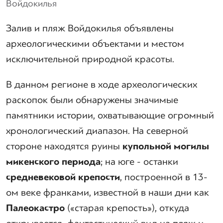
Войдокилья
Залив и пляж Войдокилья объявлены
археологическими объектами и местом
исключительной природной красоты.
В данном регионе в ходе археологических
раскопок были обнаружены значимые
памятники истории, охватывающие огромный
хронологический диапазон. На северной
стороне находятся руины
купольной могилы
микенского периода
; на юге - останки
средневековой крепости
, построенной в 13-
ом веке франками, известной в наши дни как
Палеокастро
(«старая крепость»), откуда