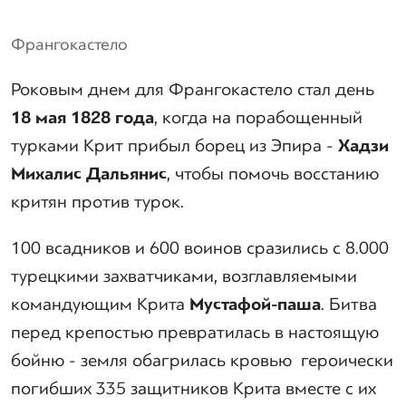
Франгокастело
Роковым днем для Франгокастело стал день
18 мая 1828 года
, когда на порабощенный
турками Крит прибыл борец из Эпира -
Хадзи
Михалис Дальянис
, чтобы помочь восстанию
критян против турок.
100 всадников и 600 воинов сразились с 8.000
турецкими захватчиками, возглавляемыми
командующим Крита
Мустафой-паша
. Битва
перед крепостью превратилась в настоящую
бойню - земля обагрилась кровью героически
погибших 335 защитников Крита вместе с их