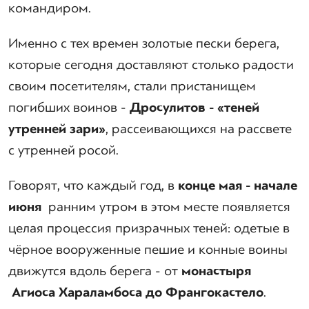
командиром.
Именно с тех времен золотые пески берега,
которые сегодня доставляют столько радости
своим посетителям, стали пристанищем
погибших воинов -
Дросулитов - «теней
утренней зари»
, рассеивающихся на рассвете
с утренней росой.
Говорят, что каждый год, в
конце мая - начале
июня
ранним утром в этом месте появляется
целая процессия призрачных теней: одетые в
чёрное вооруженные пешие и конные воины
движутся вдоль берега - от
монастыря
Агиоса Хараламбоса до Франгокастело
.