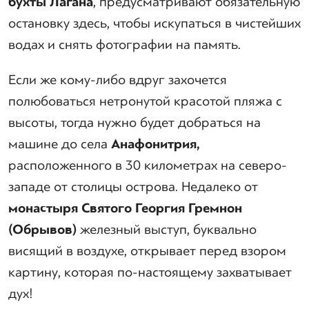
бухты Лагана
, предусматривают обязательную
остановку здесь, чтобы искупаться в чистейших
водах и снять фотографии на память.
Если же кому-либо вдруг захочется
полюбоваться нетронутой красотой пляжа с
высоты, тогда нужно будет добраться на
машине до села
Анафонитрия,
расположенного в 30 километрах на северо-
западе от столицы острова. Недалеко от
монастыря Святого Георгия Гремнон
(Обрывов)
железный выступ, буквально
висящий в воздухе, открывает перед взором
картину, которая по-настоящему захватывает
дух!