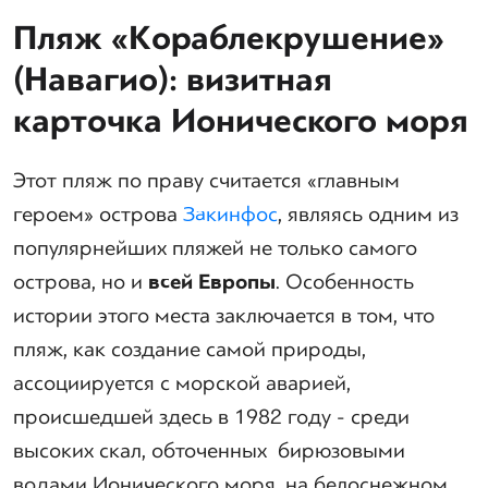
Пляж «Кораблекрушение»
(Навагио): визитная
карточка Ионического моря
Этот пляж по праву считается «главным
героем» острова
Закинфос
, являясь одним из
популярнейших пляжей не только самого
острова, но и
всей Европы
. Особенность
истории этого места заключается в том, что
пляж, как создание самой природы,
ассоциируется с морской аварией,
происшедшей здесь в 1982 году - среди
высоких скал, обточенных бирюзовыми
водами Ионического моря, на белоснежном