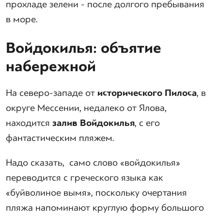
прохладе зелени - после долгого пребывания
в море.
Войдокилья: объятие
набережной
На северо-западе от
исторического Пилоса
, в
округе Мессении, недалеко от Ялова,
находится
залив Войдокилья
, с его
фантастическим пляжем.
Надо сказать, само слово «войдокилья»
переводится с греческого языка как
«буйволиное вымя», поскольку очертания
пляжа напоминают круглую форму большого