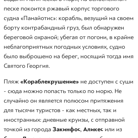
песке покоится ржавый корпус торгового
судна «Панайотис»: корабль, везущий на своем
борту контрабандный груз, был обнаружен
береговой охраной; убегая от погони, в крайне
неблагоприятных погодных условиях, судно
было выброшено на берег, носящий тогда имя
Святого Георгия.
Пляж
«Кораблекрушение»
не доступен с суши
- сюда можно попасть только по морю. Не
случайно он является полюсом притяжения
для тысячи туристов - как местных, так и
иностранных: дневные круизы, с отправной
точкой из города
Закинфос
,
Аликес
или из