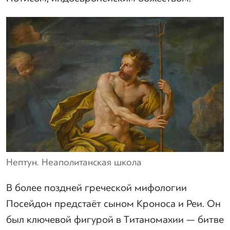
Нептун. Неаполитанская школа
В более поздней греческой мифологии
Посейдон предстаёт сыном Кроноса и Реи. Он
был ключевой фигурой в Титаномахии — битве