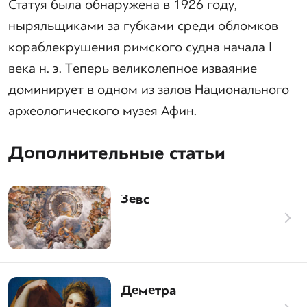
Статуя была обнаружена в 1926 году,
ныряльщиками за губками среди обломков
кораблекрушения римского судна начала I
века н. э. Теперь великолепное изваяние
доминирует в одном из залов Национального
археологического музея Афин.
Дополнительные статьи
Зевс
Деметра