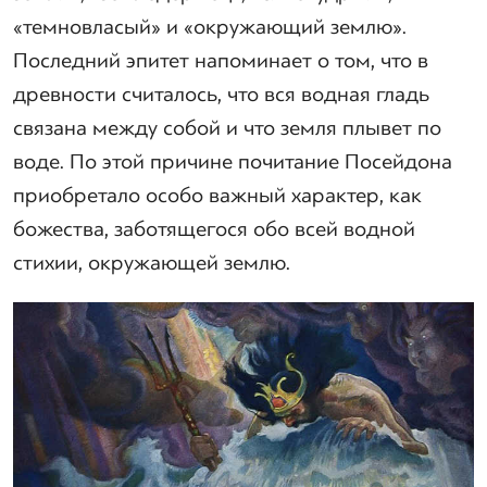
«темновласый» и «окружающий землю».
Последний эпитет напоминает о том, что в
древности считалось, что вся водная гладь
связана между собой и что земля плывет по
воде. По этой причине почитание Посейдона
приобретало особо важный характер, как
божества, заботящегося обо всей водной
стихии, окружающей землю.