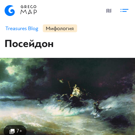
Treasures Blog
Мифология
Посейдон
7+