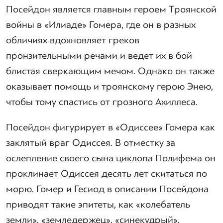
Посейдон является главным героем Троянской
войны в «Илиаде» Гомера, где он в разных
обличиях вдохновляет греков
пронзительными речами и ведет их в бой
блистая сверкающим мечом. Однако он также
оказывает помощь и троянскому герою Энею,
чтобы тому спастись от грозного Ахиллеса.
Посейдон фигурирует в «Одиссее» Гомера как
заклятый враг Одиссея. В отместку за
ослепление своего сына циклопа Полифема он
проклинает Одиссея десять лет скитаться по
морю. Гомер и Гесиод в описании Посейдона
приводят такие эпитеты, как «колебатель
земли», «земледержец», «синекудрый»,