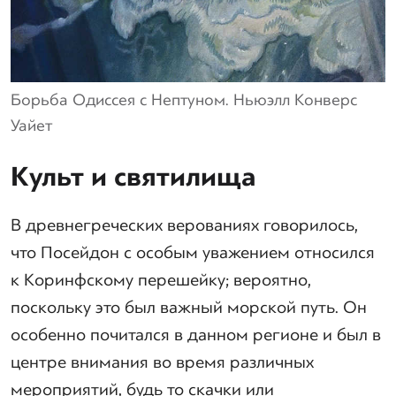
Борьба Одиссея с Нептуном. Ньюэлл Конверс
Уайет
Культ и святилища
В древнегреческих верованиях говорилось,
что Посейдон с особым уважением относился
к Коринфскому перешейку; вероятно,
поскольку это был важный морской путь. Он
особенно почитался в данном регионе и был в
центре внимания во время различных
мероприятий, будь то скачки или