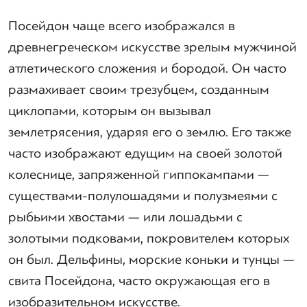
Посейдон чаще всего изображался в
древнегреческом искусстве зрелым мужчиной
атлетического сложения и бородой. Он часто
размахивает своим трезубцем, созданным
циклопами, которым он вызывал
землетрясения, ударяя его о землю. Его также
часто изображают едущим на своей золотой
колеснице, запряженной гиппокампами —
существами-полулошадями и полузмеями с
рыбьими хвостами — или лошадьми с
золотыми подковами, покровителем которых
он был. Дельфины, морские коньки и тунцы —
свита Посейдона, часто окружающая его в
изобразительном искусстве.