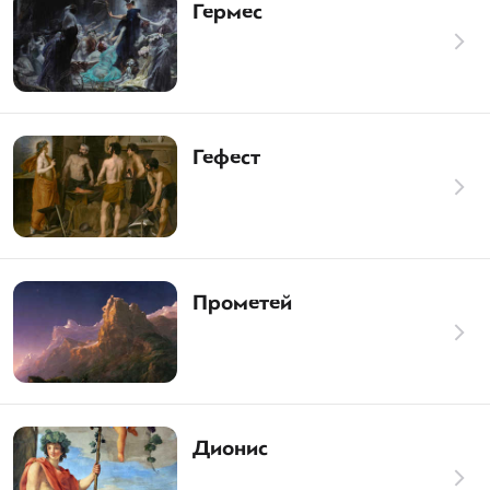
Гермес
Гефест
Прометей
Дионис