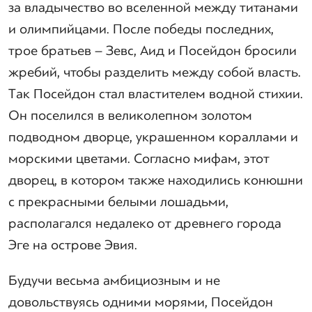
за владычество во вселенной между титанами
и олимпийцами. После победы последних,
трое братьев – Зевс, Аид и Посейдон бросили
жребий, чтобы разделить между собой власть.
Так Посейдон стал властителем водной стихии.
Он поселился в великолепном золотом
подводном дворце, украшенном кораллами и
морскими цветами. Согласно мифам, этот
дворец, в котором также находились конюшни
с прекрасными белыми лошадьми,
располагался недалеко от древнего города
Эге на острове Эвия.
Будучи весьма амбициозным и не
довольствуясь одними морями, Посейдон