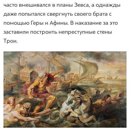
часто вмешивался в планы Зевса, а однажды
даже попытался свергнуть своего брата с
помощью Геры и Афины. В наказание за это
заставили построить непреступные стены
Трои.