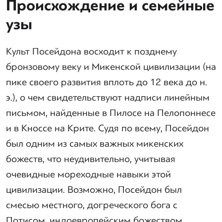
Происхождение и семейные
узы
Культ Посейдона восходит к позднему
бронзовому веку и Микенской цивилизации (на
пике своего развития вплоть до 12 века до н.
э.), о чем свидетельствуют надписи линейным
письмом, найденные в Пилосе на Пелопоннесе
и в Кноссе на Крите. Судя по всему, Посейдон
был одним из самых важных микенских
божеств, что неудивительно, учитывая
очевидные мореходные навыки этой
цивилизации. Возможно, Посейдон был
смесью местного, догреческого бога с
Потисом, индоевропейским божеством.