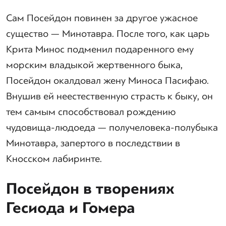
Сам Посейдон повинен за другое ужасное
существо — Минотавра. После того, как царь
Крита Минос подменил подаренного ему
морским владыкой жертвенного быка,
Посейдон окалдовал жену Миноса Пасифаю.
Внушив ей неестественную страсть к быку, он
тем самым способствовал рождению
чудовища-людоеда — получеловека-полубыка
Минотавра, запертого в последствии в
Кносском лабиринте.
Посейдон в творениях
Гесиода и Гомера