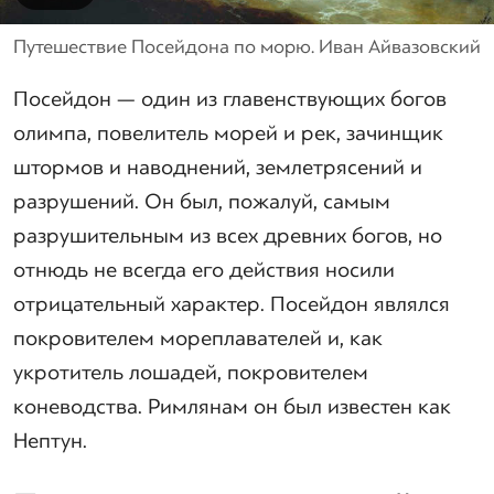
Путешествие Посейдона по морю. Иван Айвазовский
Посейдон — один из главенствующих богов
олимпа, повелитель морей и рек, зачинщик
штормов и наводнений, землетрясений и
разрушений. Он был, пожалуй, самым
разрушительным из всех древних богов, но
отнюдь не всегда его действия носили
отрицательный характер. Посейдон являлся
покровителем мореплавателей и, как
укротитель лошадей, покровителем
коневодства. Римлянам он был известен как
Нептун.