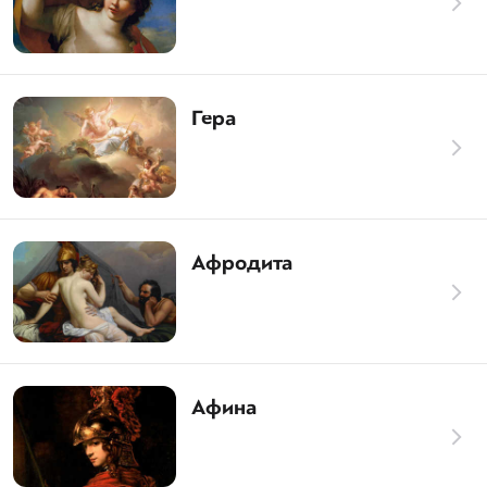
Гера
Афродита
Афина