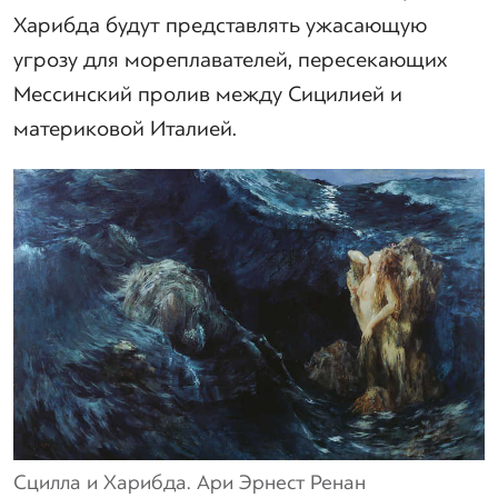
Харибда будут представлять ужасающую
угрозу для мореплавателей, пересекающих
Мессинский пролив между Сицилией и
материковой Италией.
Сцилла и Харибда. Ари Эрнест Ренан