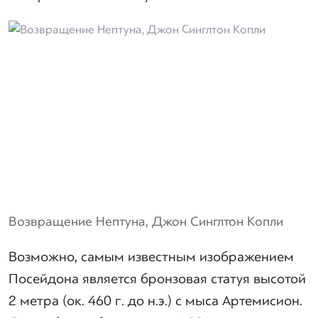
Возвращение Нептуна, Джон Синглтон Копли
Возможно, самым известным изображением
Посейдона является бронзовая статуя высотой
2 метра (ок. 460 г. до н.э.) с мыса Артемисион.