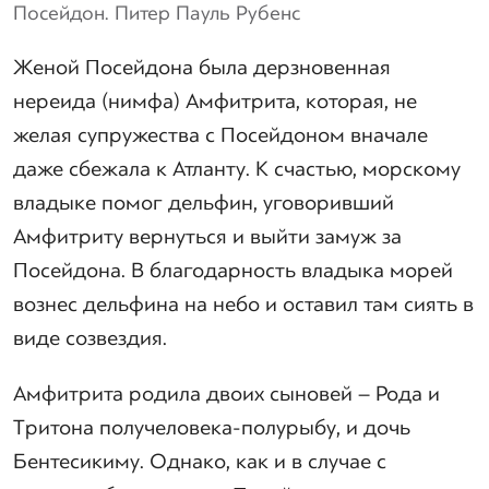
Посейдон. Питер Пауль Рубенс
Женой Посейдона была дерзновенная
нереида (нимфа) Амфитрита, которая, не
желая супружества с Посейдоном вначале
даже сбежала к Атланту. К счастью, морскому
владыке помог дельфин, уговоривший
Амфитриту вернуться и выйти замуж за
Посейдона. В благодарность владыка морей
вознес дельфина на небо и оставил там сиять в
виде созвездия.
Амфитрита родила двоих сыновей – Рода и
Тритона получеловека-полурыбу, и дочь
Бентесикиму. Однако, как и в случае с