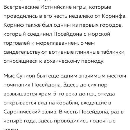
Всегреческие Истмийские игры, которые
проводились в его честь недалеко от Коринфа.
Коринф также был одним из первых городов,
который соединил Посейдона с морской
торговлей и мореплаванием, о чем
свидетельствуют вотивные глиняные таблички,
относящиеся к архаическому периоду.
Мыс Сунион был еще одним значимым местом
почитания Посейдона. Здесь до сих пор
возвышается храм 5-го века до н.э., откуда
открывается вид на корабли, входящие в
Саронический залив. В честь Посейдона, раз в
четыре года, здесь проводились лодочные
гонки.