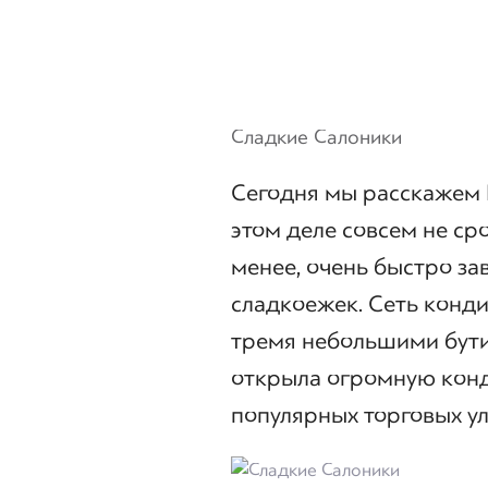
Сладкие Салоники
Сегодня мы расскажем В
этом деле совсем не сро
менее, очень быстро за
сладкоежек. Сеть конди
тремя небольшими бутик
открыла огромную конд
популярных торговых ул