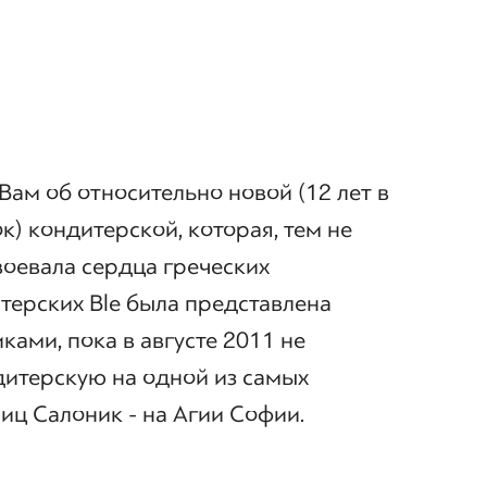
ам об относительно новой (12 лет в
к) кондитерской, которая, тем не
воевала сердца греческих
терских Ble была представлена
ами, пока в августе 2011 не
итерскую на одной из самых
иц Салоник - на Агии Софии.