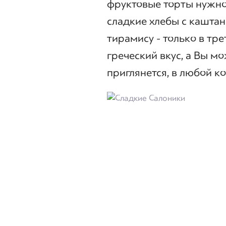
фруктовые торты нужно
сладкие хлебы с каштан
тирамису - только в тр
греческий вкус, а Вы мо
приглянется, в любой ко