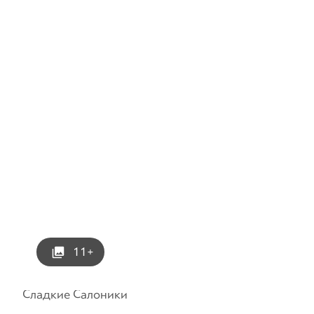
11+
Сладкие Салоники