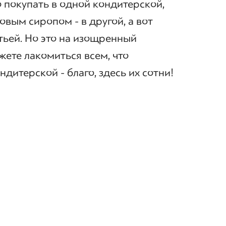
 покупать в одной кондитерской,
овым сиропом - в другой, а вот
етьей. Но это на изощренный
жете лакомиться всем, что
ндитерской - благо, здесь их сотни!