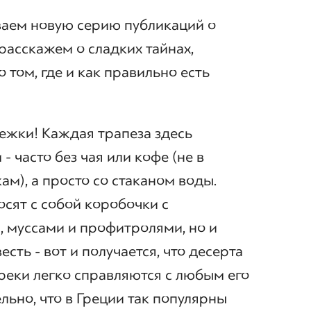
ваем новую серию публикаций о
расскажем о сладких тайнах,
о том, где и как правильно есть
ежки! Каждая трапеза здесь
- часто без чая или кофе (не в
м), а просто со стаканом воды.
осят с собой коробочки с
 муссами и профитролями, но и
есть - вот и получается, что десерта
греки легко справляются с любым его
льно, что в Греции так популярны