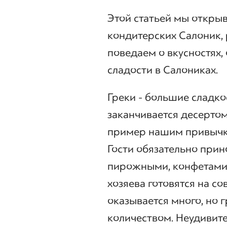
Этой статьей мы откры
кондитерских Салоник, 
поведаем о вкусностях, 
сладости в Салониках.
Греки - большие сладко
заканчивается десертом 
пример нашим привычка
Гости обязательно прин
пирожными, конфетами,
хозяева готовятся на сов
оказывается много, но 
количеством. Неудивите