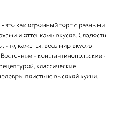
- это как огромный торт с разными
пахами и оттенками вкусов. Сладости
 что, кажется, весь мир вкусов
 Восточные - константинопольские -
рецептурой, классические
едевры поистине высокой кухни.