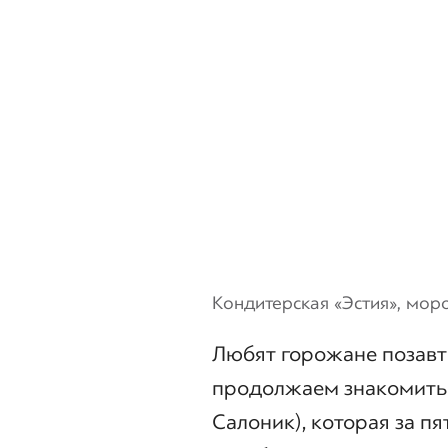
Кондитерская «Эстия», мо
Любят горожане позавт
продолжаем знакомить 
Салоник), которая за п