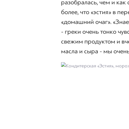
разобралась, чем и как
более, что «эстия» в пе
«домашний очаг». «Знает
- греки очень тонко чув
свежим продуктом и в
масла и сыра - мы очен