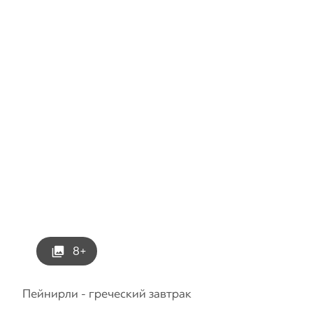
8+
Пейнирли - греческий завтрак