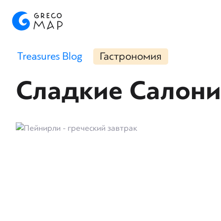
Treasures Blog
Гастрономия
Сладкие Салоник