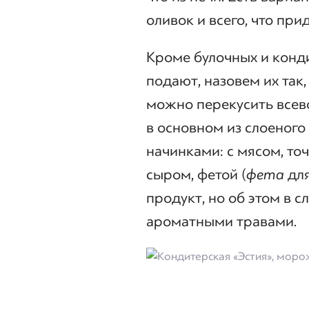
оливок и всего, что при
Кроме булочных и конд
подают, назовем их так
можно перекусить все
в основном из слоеног
начинками: с мясом, то
сыром, фетой (
фета
для
продукт, но об этом в 
ароматными травами.