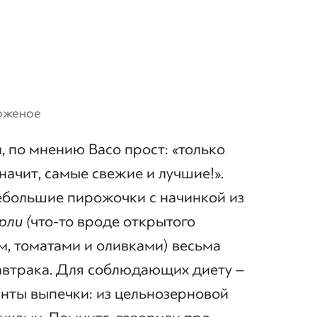
роженое
, по мнению Васо прост: «только
начит, самые свежие и лучшие!».
ебольшие пирожочки с начинкой из
рли (
что-то вроде открытого
ом, томатами и оливками) весьма
завтрака. Для соблюдающих диету –
нты выпечки: из цельнозерновой