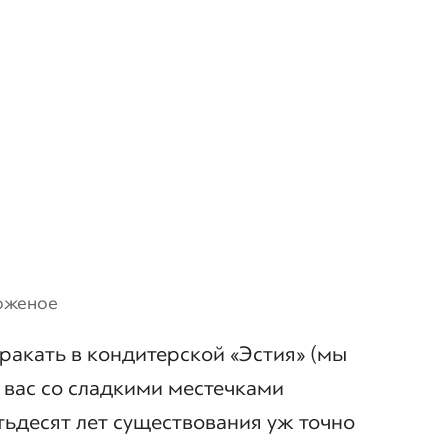
роженое
ракать в кондитерской «Эстия» (мы
вас со сладкими местечками
ятьдесят лет существования уж точно