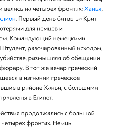
и велись на четырех фронтах:
Ханья
,
клион
. Первый день битвы за Крит
отерями для немцев и
ом. Командующий немецкими
 Штудент, разочарованный исходом,
убийстве, размышляя об обещании
фюреру. В тот же вечер греческий
ящееся в изгнании греческое
авшие в районе Ханьи, с большими
правлены в Египет.
ействия продолжались с большой
х четырех фронтах. Немцы