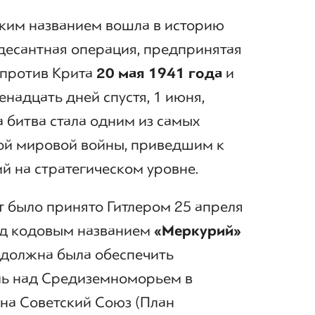
таким названием вошла в историю
есантная операция, предпринятая
 против Крита
20 мая 1941 года
и
енадцать дней спустя, 1 июня,
а битва стала одним из самых
ой мировой войны, приведшим к
й на стратегическом уровне.
т было принято Гитлером 25 апреля
од кодовым названием
«Меркурий»
) должна была обеспечить
ль над Средиземноморьем в
на Советский Союз (План