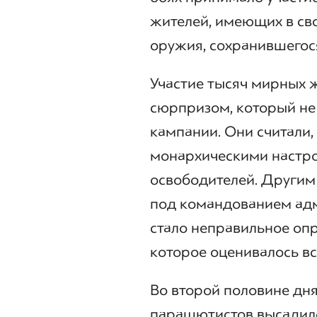
жителей, имеющих в св
оружия, сохранившегос
Участие тысяч мирных 
сюрпризом, который не
кампании. Они считали,
монархическими настро
освободителей. Другим
под командованием ад
стало неправильное опр
которое оценивалось все
Во второй половине дня
парашютистов высадился