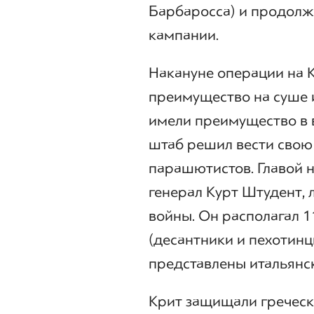
Барбаросса) и продол
кампании.
Накануне операции на К
преимущество на суше и
имели преимущество в 
штаб решил вести свою
парашютистов. Главой н
генерал Курт Штудент,
войны. Он располагал 1
(десантники и пехотинц
представлены итальянс
Крит защищали греческ