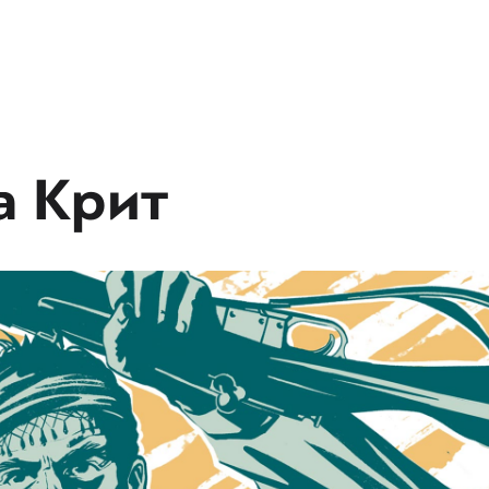
а Крит