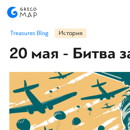
Treasures Blog
История
20 мая - Битва з