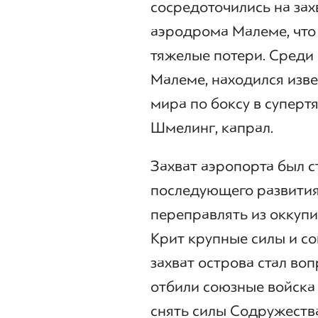
сосредоточились на зах
аэродрома Малеме, что 
тяжелые потери. Среди
Малеме, находился изв
мира по боксу в суперт
Шмелинг, капрал.
Захват аэропорта был 
последующего развития
переправлять из оккуп
Крит крупные силы и со
захват острова стал во
отбили союзные войска 
снять силы Содружества