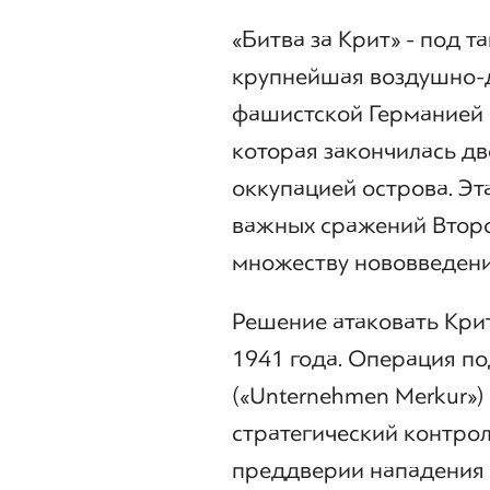
«Битва за Крит» - под 
крупнейшая воздушно-д
фашистской Германией
которая закончилась дв
оккупацией острова. Эт
важных сражений Втор
множеству нововведени
Решение атаковать Кри
1941 года. Операция п
(«Unternehmen Merkur»
стратегический контро
преддверии нападения 