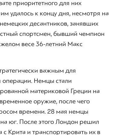
вате приоритетного для них
им удалось к концу дня, несмотря на
 немецких десантников, занявших
естный спортсмен, бывший чемпион
яжелом весе 36-летний Макс
стратегически важным для
 операции. Немцы стали
ированной материковой Греции на
временное оружие, после чего
просом времени. 28 мая немцы
на юг. После этого Лондон решил
 с Крита и транспортировать их в