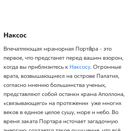
Наксос
Впечатляющая мраморная Порта́ра - это
первое, что предстанет перед вашим взором,
когда вы приблизитесь к
Наксосу
. Огромные
врата, возвышающиеся на острове Палатия,
согласно мнению большинства ученых,
представляют собой останки храма Аполлона,
«связывающего» на протяжении уже многих
веков в единое целое сушу, море и небо. Во
время заката Портара источает загадочную
энергию: создается такое ощущение, что всё