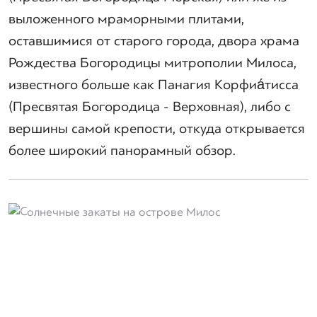
выложенного мраморными плитами,
оставшимися от старого города, двора храма
Рождества Богородицы митрополии Милоса,
известного больше как Панагия Корфиа́тисса
(Пресвятая Богородица - Верховная), либо с
вершины самой крепости, откуда открывается
более широкий панорамный обзор.