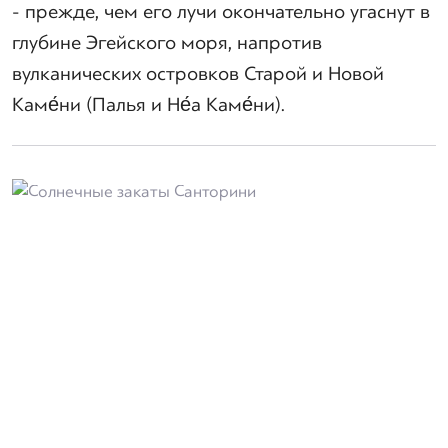
- прежде, чем его лучи окончательно угаснут в
глубине Эгейского моря, напротив
вулканических островков Старой и Новой
Каме́ни (Палья и Не́а Каме́ни).