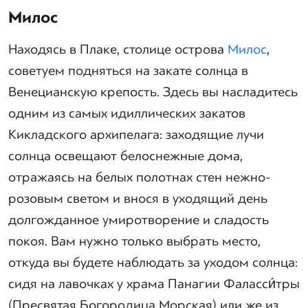
Милос
Находясь в Плаке, столице острова
Милос
,
советуем подняться на закате солнца в
Венецианскую крепость. Здесь вы насладитесь
одним из самых идиллических закатов
Кикладского архипелага: заходящие лучи
солнца освещают белоснежные дома,
отражаясь на белых полотнах стен нежно-
розовым светом и внося в уходящий день
долгожданное умиротворение и сладость
покоя. Вам нужно только выбрать место,
откуда вы будете наблюдать за уходом солнца:
сидя на лавочках у храма Панагии Фаласси́тры
(Пресвятая Богородица Морская) или же из