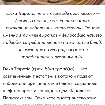
«Deka Trapezia, что в переводе с греческого —
Десять столов, может показаться
изначально небольшим количеством. Однако
именно этим мы выражаем философию нашего
подхода, сосредоточенного на качестве блюд,
не имеющих ни географических не
традиционных ограничений».
Deka Trapezia (греч. δέκα τραπέζια) — это
современный ресторан, в котором подают
небольшие оригинальные блюда, созданные
шеф-поваром и совладельцем Манолисом
Папутсакисом. Открытое пространство этих