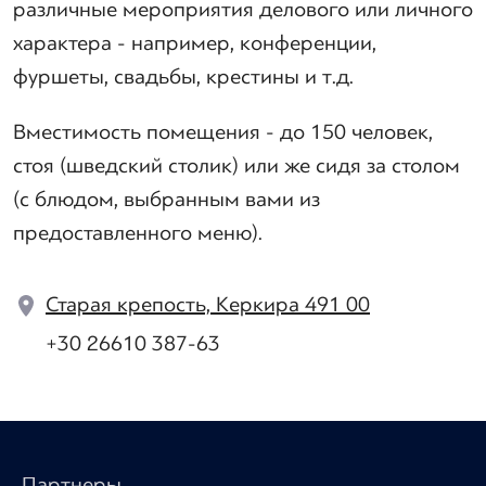
различные мероприятия делового или личного
характера - например, конференции,
фуршеты, свадьбы, крестины и т.д.
Вместимость помещения - до 150 человек,
стоя (шведский столик) или же сидя за столом
(с блюдом, выбранным вами из
предоставленного меню).
Старая крепость, Керкира 491 00
+30 26610 387-63
Партнеры