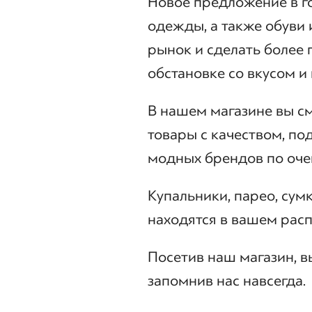
Новое предложение в г
одежды, а также обуви 
рынок и сделать более
обстановке со вкусом и
В нашем магазине вы с
товары с качеством, п
модных брендов по оче
Купальники, парео, сум
находятся в вашем рас
Посетив наш магазин, вы
запомнив нас навсегда.