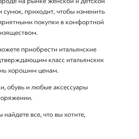
ороде на рынке женской и детской
и сумок, приходит, чтобы изменить
 приятными покупки в комфортной
 изяществом.
можете приобрести итальянские
одтверждающим класс итальянских
нь хорошим ценам.
ки, обувь и любые аксессуары
поряжении.
 найдете все, что вы хотите,