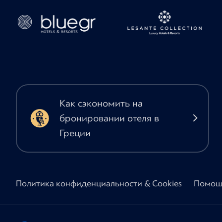
Как сэкономить на
бронировании отеля в
Греции
Политика конфиденциальности & Cookies
Помощ