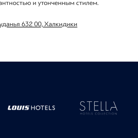
егантностью и утонченным стилем.
Муданья 632 00, Халкидики