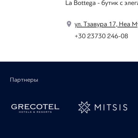
La Bottega - бутик с эл
ул. Тзавура 17, Неа 
+30 23730 246-08
Партнеры