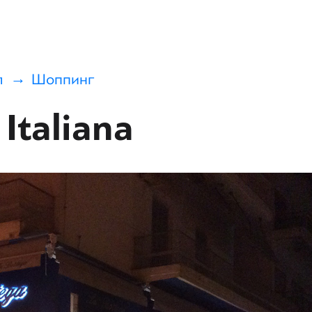
я
Шоппинг
Italiana