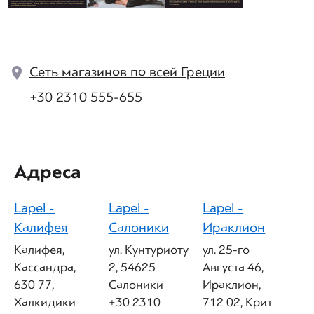
Сеть магазинов по всей Греции
+30 2310 555-655
Адреса
Lapel -
Lapel -
Lapel -
Калифея
Салоники
Ираклион
Калифея,
ул. Кунтуриоту
ул. 25-го
Кассандра,
2, 54625
Августа 46,
630 77,
Салоники
Ираклион,
Халкидики
+30 2310
712 02, Крит