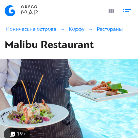
Ионические острова
Корфу
Рестораны
Malibu Restaurant
19+