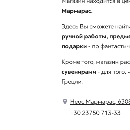
Магазин находится в ц
Мармарас.
Здесь Вы сможете найт
ручной работы, предм
подарки
- по фантасти
Кроме того, магазин р
сувенирами
- для того,
Греции.
Неос Мармарас, 630
+30 23750 713-33