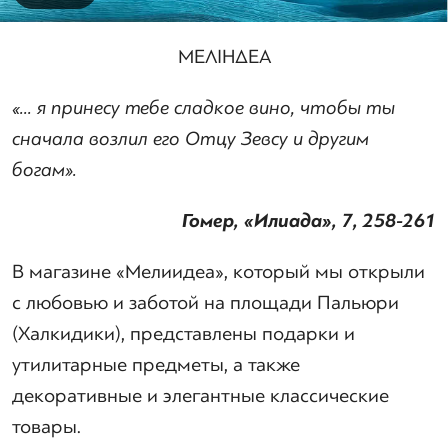
ΜΕΛΙΗΔΕΑ
«... я принесу тебе сладкое вино, чтобы ты
сначала возлил его Отцу Зевсу и другим
богам».
Гомер, «Илиада», 7, 258-261
В магазине «Мелиидеа», который мы открыли
с любовью и заботой на площади Пальюри
(Халкидики), представлены подарки и
утилитарные предметы, а также
декоративные и элегантные классические
товары.