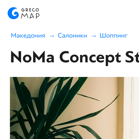
Македония
Салоники
Шоппинг
NoMa Concept S