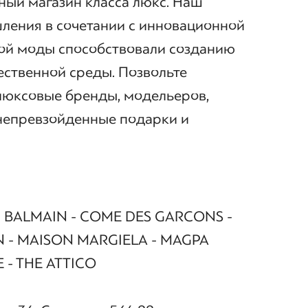
ный магазин класса люкс. Наш
ления в сочетании с инновационной
ой моды способствовали созданию
ественной среды. Позвольте
люксовые бренды, модельеров,
 непревзойденные подарки и
 BALMAIN - COME DES GARCONS -
 - MAISON MARGIELA - MAGPA
 - THE ATTICO