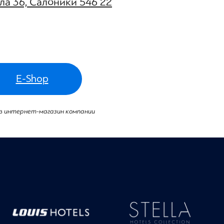
ла 36, Салоники 546 22
E-Shop
в интернет-магазин компании