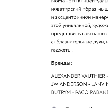
NoMa - это концептуаль
новаторский образ мыш
и эксцентричной манер
этой уникальной, худож
представить вам наши 
соблазнительные духи,
гаджеты!
Бренды:
ALEXANDER VAUTHIER -
JW ANDERSON - LANVIN
BUTRYM - PACO RABANE