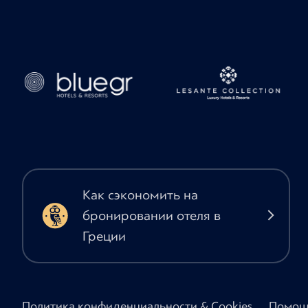
Как сэкономить на
бронировании отеля в
Греции
Политика конфиденциальности & Cookies
Помощ