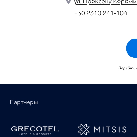
ул. Проксену Короми
+30 2310 241-104
Перейти 
Партнеры