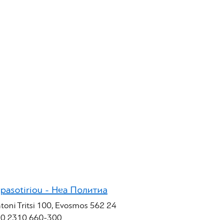
pasotiriou - Неа Политиа
toni Tritsi 100, Evosmos 562 24
0 2310 660-300