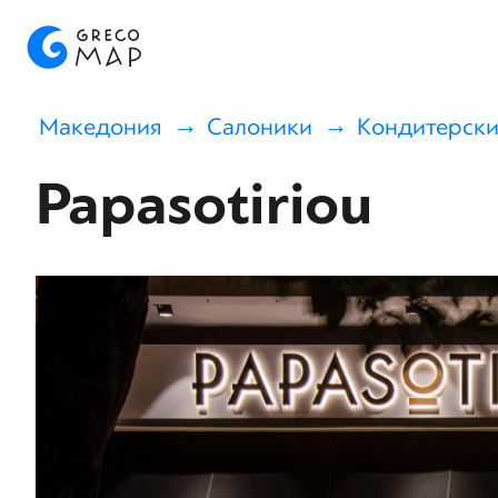
Македония
Салоники
Кондитерски
Papasotiriou