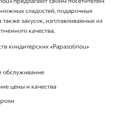
riou» предлагают своим посетителям
зможных сладостей, подарочных
а также закусок, изготавливаемых из
тменного качества.
тв кондитерских «Papasotiriou»
е обслуживание
ие цены и качества
троли