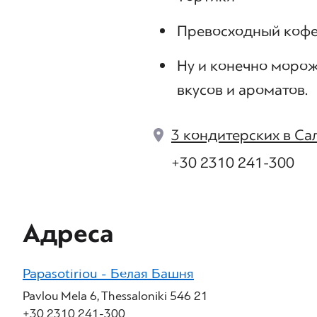
Превосходный коф
Ну и конечно морож
вкусов и ароматов.
3 кондитерских в Са
+30 2310 241-300
Адреса
Papasotiriou - Белая Башня
Pavlou Mela 6, Thessaloniki 546 21
+30 2310 241-300