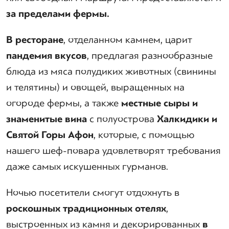
за пределами фермы.
В ресторане
, отделанном камнем, царит
пандемия вкусов
, предлагая разнообразные
блюда из мяса полудиких животных (свинины
и телятины) и овощей, выращенных на
огороде фермы, а также
местные сыры и
знаменитые вина
с полуострова
Халкидики и
Святой Горы Афон
, которые, с помощью
нашего шеф-повара удовлетворят требования
даже самых искушенных гурманов.
Ночью посетители смогут отдохнуть в
роскошных
традиционных отелях
,
выстроенных из камня и декорированных
в