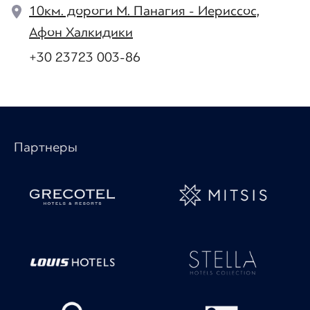
10км. дороги М. Панагия - Иериссос,
Афон Халкидики
+30 23723 003-86
Партнеры