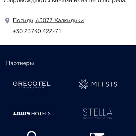
сопровождаются винами из нашего погреба.
Посиди, 63077 Халкидики
+30 23740 422-71
Партнеры