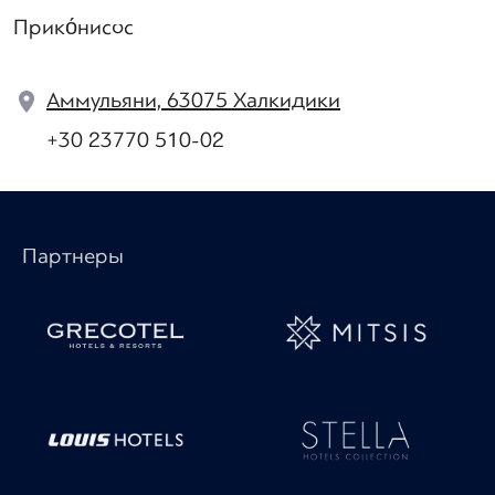
Прико́нисос
Аммульяни, 63075 Халкидики
+30 23770 510-02
Партнеры