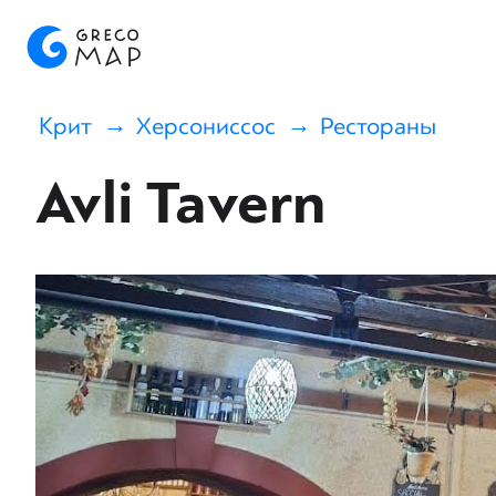
Крит
Херсониссос
Рестораны
Avli Tavern