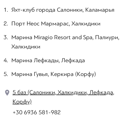
Яхт-клуб города Салоники, Каламарья
Порт Неос Мармарас, Халкидики
Марина Miragio Resort and Spa, Палиури,
Халкидики
Марина Лефкады, Лефкада
Марина Гувья, Керкира (Корфу)
5 баз (Салоники, Халкидики, Лефкада,
Корфу)
+30 6936 581-982