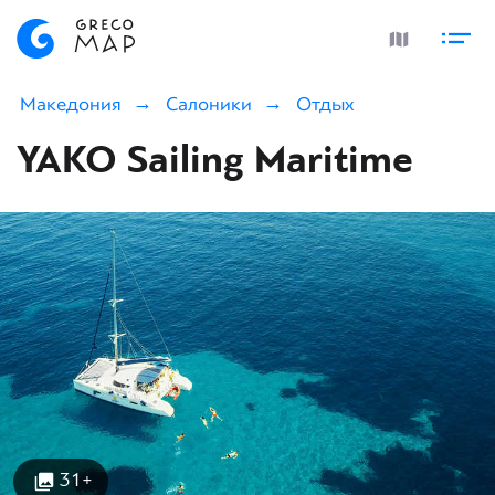
Македония
Салоники
Отдых
YAKO Sailing Maritime
31+