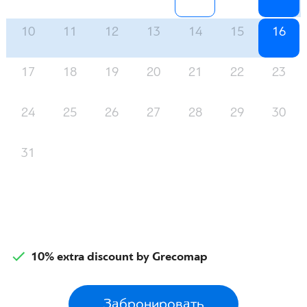
10
11
12
13
14
15
16
17
18
19
20
21
22
23
24
25
26
27
28
29
30
31
10% extra discount by Grecomap
Забронировать