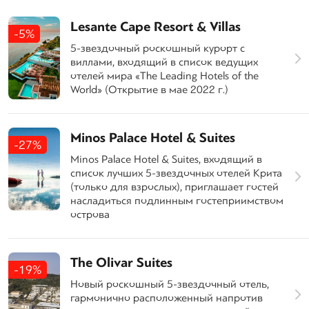
Lesante Cape Resort & Villas
-5%
5-звездочный роскошный курорт с
виллами, входящий в список ведущих
отелей мира «The Leading Hotels of the
World» (Открытие в мае 2022 г.)
Minos Palace Hotel & Suites
-27%
Minos Palace Hotel & Suites, входящий в
список лучших 5-звездочных отелей Крита
(только для взрослых), приглашает гостей
насладиться подлинным гостеприимством
острова
The Olivar Suites
-19%
Новый роскошный 5-звездочный отель,
гармонично расположенный напротив