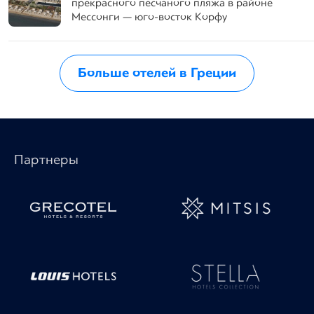
прекрасного песчаного пляжа в районе
Мессонги — юго-восток Корфу
Больше отелей в Греции
Партнеры