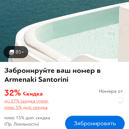
85+
Забронируйте ваш номер в
Armenaki Santorini
32%
Номера от
Скидка
до 27% скидка отеля,
плюс 5% доп. скидка
плюс 15% доп. скидка
Забронировать
(Пр. Лояльности)