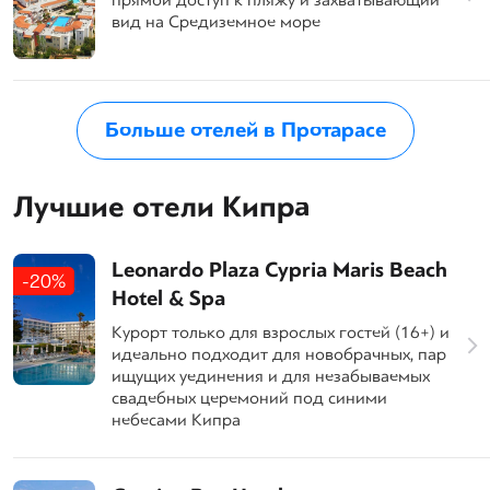
прямой доступ к пляжу и захватывающий
вид на Средиземное море
Больше отелей в Протарасе
Лучшие отели Кипра
Leonardo Plaza Cypria Maris Beach
-20%
Hotel & Spa
Курорт только для взрослых гостей (16+) и
идеально подходит для новобрачных, пар
ищущих уединения и для незабываемых
свадебных церемоний под синими
небесами Кипра