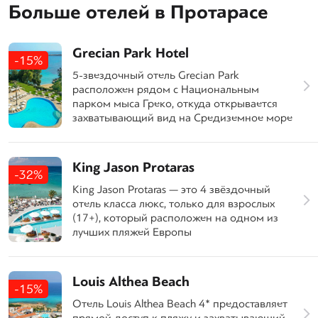
Больше отелей в Протарасе
Grecian Park Hotel
-15%
5-звездочный отель Grecian Park
расположен рядом с Национальным
парком мыса Греко, откуда открывается
захватывающий вид на Средиземное море
King Jason Protaras
-32%
King Jason Protaras — это 4 звёздочный
отель класса люкс, только для взрослых
(17+), который расположен на одном из
лучших пляжей Европы
Louis Althea Beach
-15%
Отель Louis Althea Beach 4* предоставляет