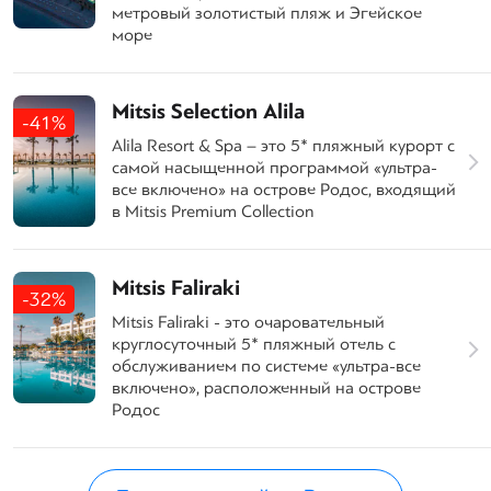
метровый золотистый пляж и Эгейское
море
Mitsis Selection Alila
-41%
Alila Resort & Spa – это 5* пляжный курорт с
самой насыщенной программой «ультра-
все включено» на острове Родос, входящий
в Mitsis Premium Collection
Mitsis Faliraki
-32%
Mitsis Faliraki - это очаровательный
круглосуточный 5* пляжный отель с
обслуживанием по системе «ультра-все
включено», расположенный на острове
Родос