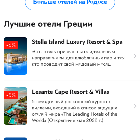
Больше отелей на Родосе
Лучшие отели Греции
Stella Island Luxury Resort & Spa
-6%
Этот отель призван стать идеальным
направлением для влюбленных пар и тех,
кто проводит свой медовый месяц
Lesante Cape Resort & Villas
-5%
5-звездочный роскошный курорт с
виллами, входящий в список ведущих
отелей мира «The Leading Hotels of the
World» (Открытие в мае 2022 г.)