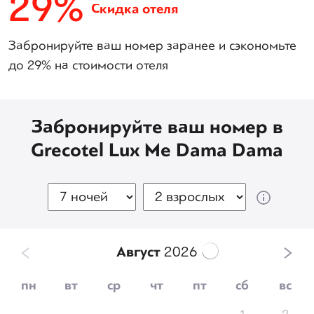
29%
Скидка отеля
Забронируйте ваш номер заранее и сэкономьте
до 29% на стоимости отеля
Забронируйте ваш номер в
Grecotel Lux Me Dama Dama
Август
2026
пн
вт
ср
чт
пт
сб
вс