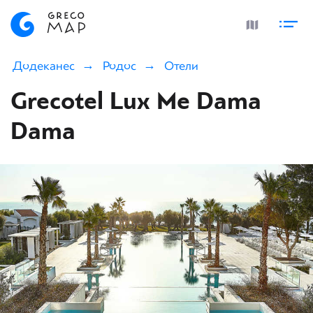
Додеканес
Родос
Отели
Grecotel Lux Me Dama
Dama