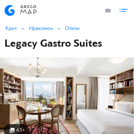
Крит
Ираклион
Отели
Legacy Gastro Suites
43+