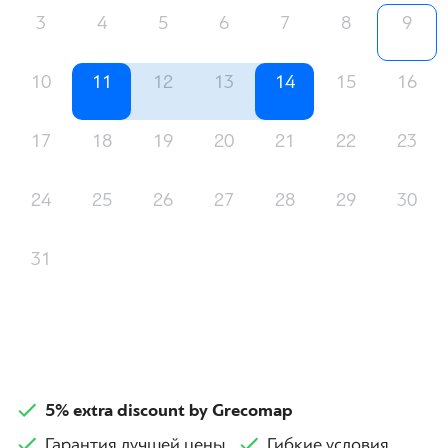
3
4
5
6
7
8
9
10
11
12
13
14
15
16
17
18
19
20
21
22
23
24
25
26
27
28
29
30
31
5% extra discount by Grecomap
Гарантия лучшей цены
Гибкие условия