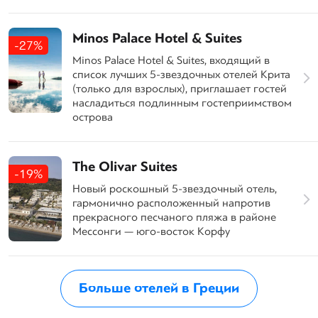
Minos Palace Hotel & Suites
-27%
Minos Palace Hotel & Suites, входящий в
список лучших 5-звездочных отелей Крита
(только для взрослых), приглашает гостей
насладиться подлинным гостеприимством
острова
The Olivar Suites
-19%
Новый роскошный 5-звездочный отель,
гармонично расположенный напротив
прекрасного песчаного пляжа в районе
Мессонги — юго-восток Корфу
Больше отелей в Греции