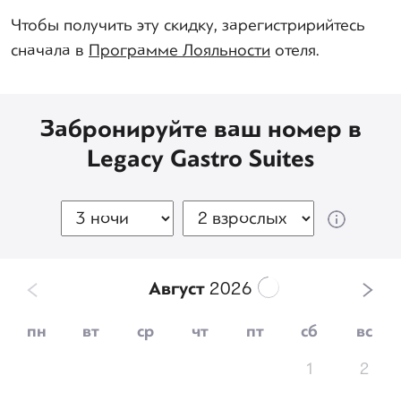
Чтобы получить эту скидку, зарегистририйтесь
сначала в
Программе Лояльности
отеля.
Забронируйте ваш номер в
Legacy Gastro Suites
Август
2026
пн
вт
ср
чт
пт
сб
вс
1
2