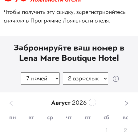
Чтобы получить эту скидку, зарегистририйтесь
сначала в
Программе Лояльности
отеля.
Забронируйте ваш номер в
Lena Mare Boutique Hotel
Август
2026
пн
вт
ср
чт
пт
сб
вс
1
2