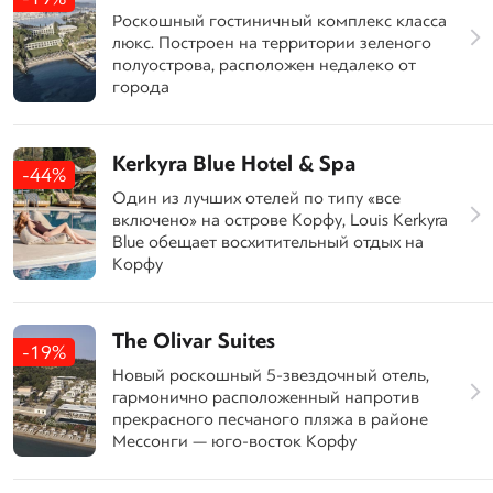
Роскошный гостиничный комплекс класса
люкс. Построен на территории зеленого
полуострова, расположен недалеко от
города
Kerkyra Blue Hotel & Spa
-44%
Один из лучших отелей по типу «все
включено» на острове Корфу, Louis Kerkyra
Blue обещает восхитительный отдых на
Корфу
The Olivar Suites
-19%
Новый роскошный 5-звездочный отель,
гармонично расположенный напротив
прекрасного песчаного пляжа в районе
Мессонги — юго-восток Корфу