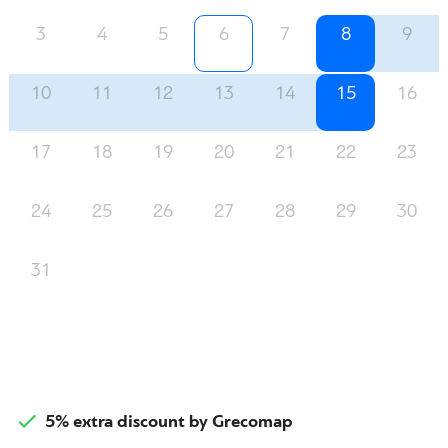
3
4
5
6
7
8
9
10
11
12
13
14
15
16
17
18
19
20
21
22
23
24
25
26
27
28
29
30
31
5% extra discount by Grecomap