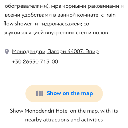
обогревателями), мраморными раковинами и
всеми удобствами в ванной комнате с rain
flow shower и гидромассажем; со
звукоизоляцией внутренних стен и полов.
Монодендри, Загори 44007, Эпир
+30 26530 713-00
Show on the map
Show Monodendri Hotel on the map, with its
nearby attractions and activities