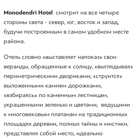
Monodendri
Hotel
смотрит на все четыре
стороны света - север, юг, восток и запад,
будучи построенным в самом удобном месте
района.
Отель словно «выставляет напоказ» свои
веранды, обращенные к солнцу, «выглядывая»
периметрическими двориками; «струится»
выложенными камнем дорожками,
«взбираясь» по каменным лестницам,
украшенными зеленью и цветами, ведущими
к многовековым платанам на традиционных
площадях деревни, полных тайны и мистики,
представляя собой место, идеально