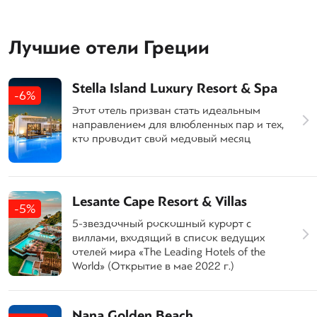
Лучшие отели Греции
Stella Island Luxury Resort & Spa
-6%
Этот отель призван стать идеальным
направлением для влюбленных пар и тех,
кто проводит свой медовый месяц
Lesante Cape Resort & Villas
-5%
5-звездочный роскошный курорт с
виллами, входящий в список ведущих
отелей мира «The Leading Hotels of the
World» (Открытие в мае 2022 г.)
Nana Golden Beach