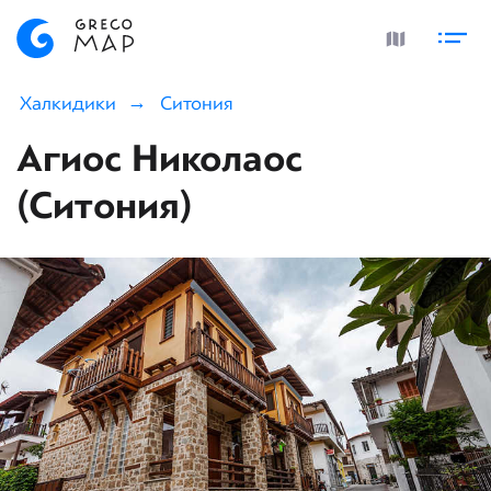
Халкидики
Ситония
Агиос Николаос
(Ситония)