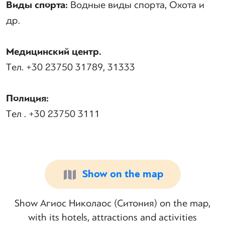
Виды спорта:
Водные виды спорта, Охота и
др.
Медицинский центр.
Tел.
+30 23750 31789
, 31333
Полиция:
Tел . +30 23750 3111
Show on the map
Show Агиос Николаос (Ситония) on the map,
with its hotels, attractions and activities