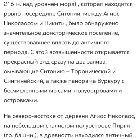
216 м. над уровнем моря) , которая находится
ровно посередине Ситонии, между Агиос
Николаосом и Никити., было обнаружено
значительное доисторическое поселение,
существовавшее вплоть до античного
периода. С этой возвышенности открывается
прекрасный вид сразу на два залива,
омывающие Ситонию – Торонический и
Сингинейский, а также панорама Вурвуру с
бесчисленными мысами, полуостровами и
островками.
На северо-востоке от деревни Агиос Николаос,
на небольшом скалистом полуострове Пирги
(гр. башни ), в древности находился античный