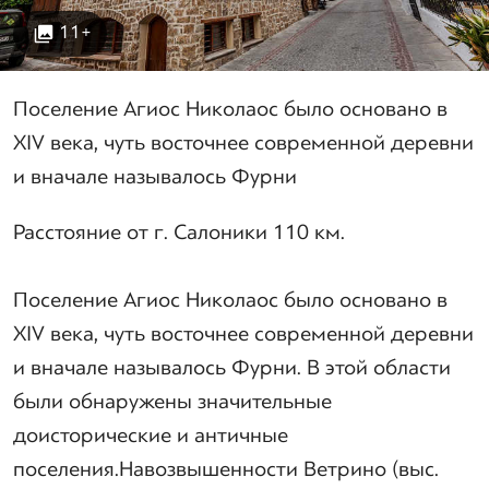
11+
Поселение Агиос Николаос было основано в
XIV века, чуть восточнее современной деревни
и вначале называлось Фурни
Расстояние от г. Салоники 110 км.
Поселение Агиос Николаос было основано в
XIV века, чуть восточнее современной деревни
и вначале называлось Фурни. В этой области
были обнаружены значительные
доисторические и античные
поселения.Навозвышенности Ветрино (выс.