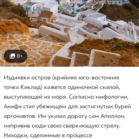
8+
Издалека остров (крайняя юго-восточная
точка Киклад) кажется одиночной скалой,
выступающей из моря. Согласно мифологии,
Анафи стал убежищем для застигнутых бурей
аргонавтов. Им указал дорогу сам Аполлон,
направив сюда свою сверкающую стрелу.
Находки, сделанные в процессе