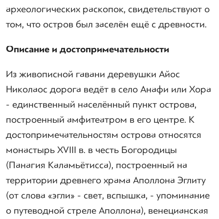
археологических раскопок, свидетельствуют о
том, что остров был заселён ещё с древности.
Описание и достопримечательности
Из живописной гавани деревушки Айос
Николаос дорога ведёт в село Анафи или Хора
- единственный населённый пункт острова,
построенный амфитеатром в его центре. К
достопримечательностям острова относятся
монастырь XVIII в. в честь Богородицы
(Панагия Каламьётисса), построенный на
территории древнего храма Аполлона Эглиту
(от слова «эгли» - свет, вспышка, - упоминание
о путеводной стреле Аполлона), венецианская