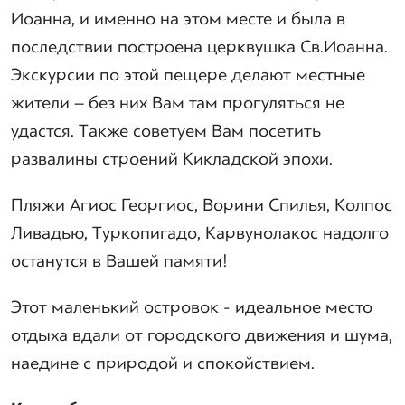
Иоанна, и именно на этом месте и была в
последствии построена церквушка Св.Иоанна.
Экскурсии по этой пещере делают местные
жители – без них Вам там прогуляться не
удастся. Также советуем Вам посетить
развалины строений Кикладской эпохи.
Пляжи Агиос Георгиос, Ворини Спилья, Колпос
Ливадью, Туркопигадо, Карвунолакос надолго
останутся в Вашей памяти!
Этот маленький островок - идеальное место
отдыха вдали от городского движения и шума,
наедине с природой и спокойствием.