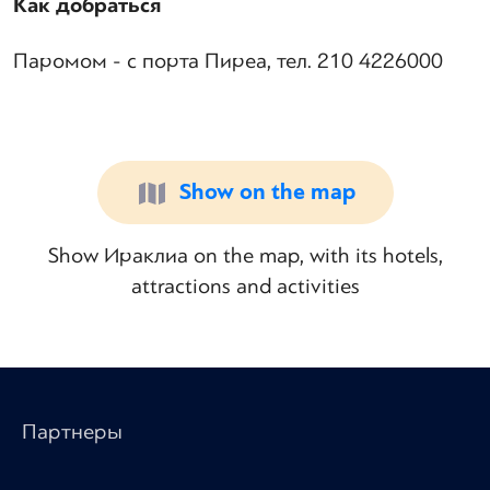
Как добраться
Паромом - с порта Пиреа, тел. 210 4226000
Show on the map
Show Ираклиа on the map, with its hotels,
attractions and activities
Партнеры