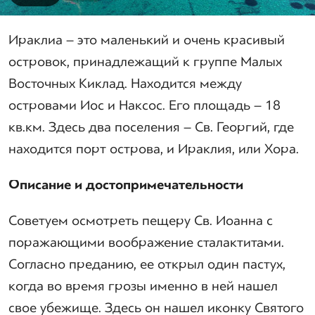
Ираклиа – это маленький и очень красивый
островок, принадлежащий к группе Малых
Восточных Киклад. Находится между
островами Иос и Наксос. Его площадь – 18
кв.км. Здесь два поселения – Св. Георгий, где
находится порт острова, и Ираклия, или Хора.
Описание и достопримечательности
Советуем осмотреть пещеру Св. Иоанна с
поражающими воображение сталактитами.
Согласно преданию, ее открыл один пастух,
когда во время грозы именно в ней нашел
свое убежище. Здесь он нашел иконку Святого