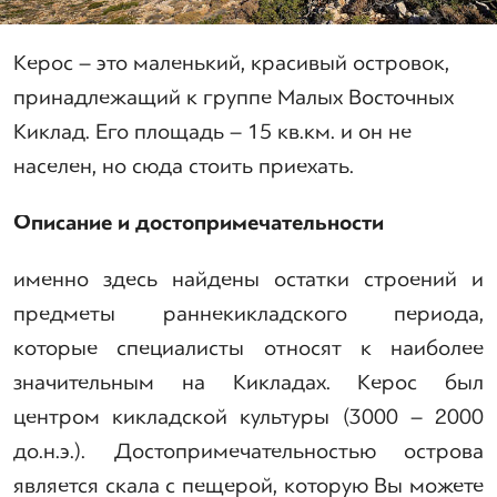
Керос – это маленький, красивый островок,
принадлежащий к группе Малых Восточных
Киклад. Его площадь – 15 кв.км. и он не
населен, но сюда стоить приехать.
Описание и достопримечательности
именно здесь найдены остатки строений и
предметы раннекикладского периода,
которые специалисты относят к наиболее
значительным на Кикладах. Керос был
центром кикладской культуры (3000 – 2000
до.н.э.). Достопримечательностью острова
является скала с пещерой, которую Вы можете