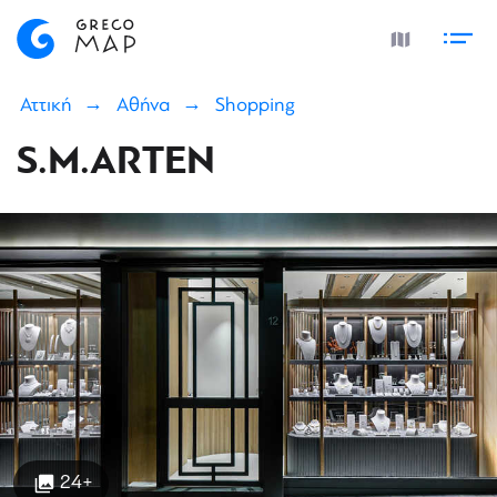
Αττική
Αθήνα
Shopping
S.M.ARTEN
24+