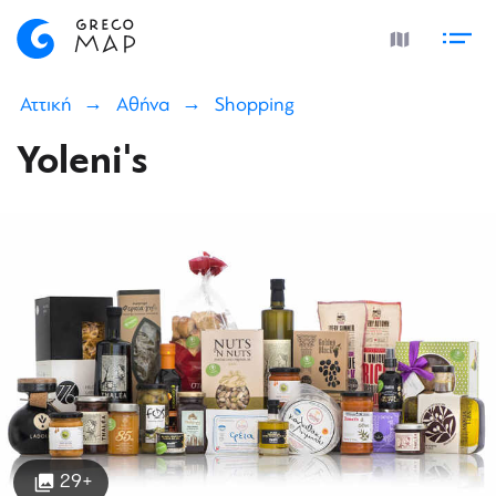
Αττική
Αθήνα
Shopping
Yoleni's
29+