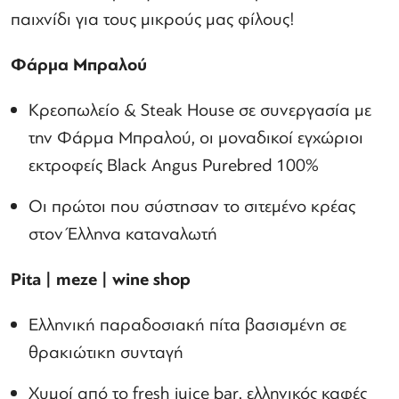
παιχνίδι για τους μικρούς μας φίλους!
Φάρμα
Μπραλού
Κρεοπωλείο & Steak House σε συνεργασία με
την Φάρμα Μπραλού, οι μοναδικοί εγχώριοι
εκτροφείς Black Angus Purebred 100%
Oι πρώτοι που σύστησαν το σιτεμένο κρέας
στον Έλληνα καταναλωτή
Pita
|
meze
|
wine shop
Ελληνική παραδοσιακή πίτα βασισμένη σε
θρακιώτικη συνταγή
Χυμοί από το fresh juice bar, ελληνικός καφές