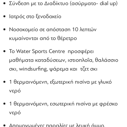
Σύνδεση με το Διαδίκτυο (ασύρματο- dial up)
Ιατρός στο ξενοδοχείο
Νοσοκομείο σε απόσταση 10 λεπτών
κυμαίνονται από το θέρετρο
Το Water Sports Centre προσφέρει
μαθήματα καταδύσεων, ιστιοπλοΐα, θαλάσσιο
σκι, windsurfing, ψάρεμα και τζετ σκι
1 θερμαινόμενη, εξωτερική πισίνα με γλυκό
νερό
1 θερμαινόμενη, εσωτερική πισίνα με φρέσκο
νερό
Απομονωμένες παραλίες με λευκή άμμο,