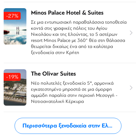
Minos Palace Hotel & Suites
-27%
Σε μια εντυπωσιακή παραθαλάσσια τοποθεσία
κοντά στις γραφικές πόλεις του Αγίου
Νικολάου και της Ελούντας, το 5 αστέρων
resort Minos Palace με 360° θέα στη θάλασσα
θεωρείται δικαίως ένα από τα καλύτερα
ξενοδοχεία στην Κρήτη
The Olivar Suites
-19%
Νέο πολυτελές ξενοδοχείο 5*, αρμονικά
εγκατεστημένο μπροστά σε μια όμορφη
αμμώδη παραλία στην περιοχή Μεσογγή -
Νοτιοανατολική Κέρκυρα
Περισσότερα ξενοδοχεία στην Ελλάδα