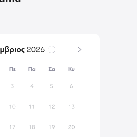
έμβριος
2026
Πε
Πα
Σα
Κυ
3
4
5
6
10
11
12
13
17
18
19
20