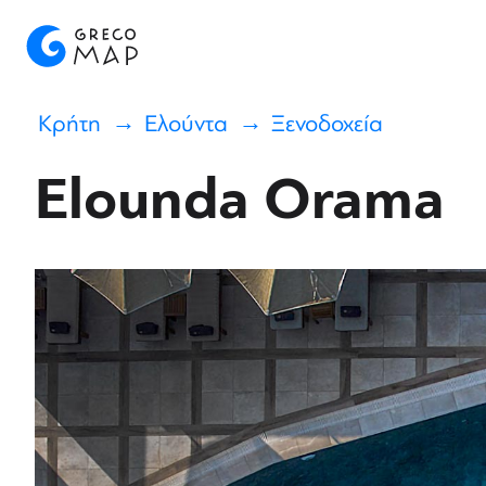
Κρήτη
Ελούντα
Ξενοδοχεία
Elounda Orama