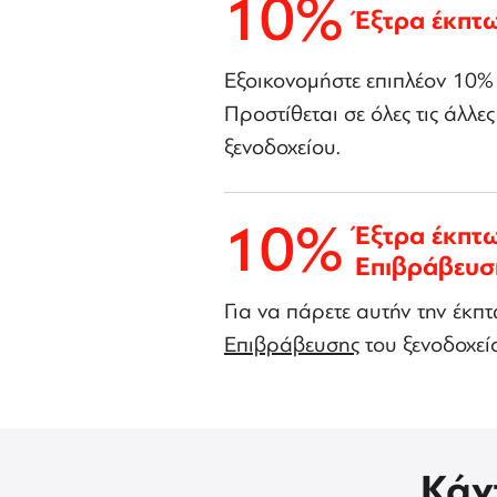
10%
Έξτρα έκπτ
Εξοικονομήστε επιπλέον 10%
Προστίθεται σε όλες τις άλλε
ξενοδοχείου.
10%
Έξτρα έκπτ
Επιβράβευσ
Για να πάρετε αυτήν την έκπ
Επιβράβευσης
του ξενοδοχεί
Κάν