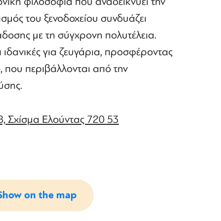
ονική φιλοσοφία που αναδεικνύει την
ιασμός του ξενοδοχείου συνδυάζει
άδοσης με τη σύγχρονη πολυτέλεια.
ι ιδανικές για ζευγάρια, προσφέροντας
, που περιβάλλονται από την
ύσης.
, Σχίσμα Ελούντας 720 53
Show on the map