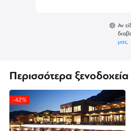
Αν εί
διαβά
μας
.
Περισσότερα ξενοδοχεία
-42%