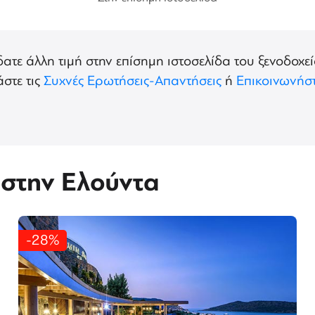
δατε άλλη τιμή στην επίσημη ιστοσελίδα του ξενοδοχεί
στε τις
Συχνές Ερωτήσεις-Απαντήσεις
ή
Επικοινωνήστ
 στην Ελούντα
-28%