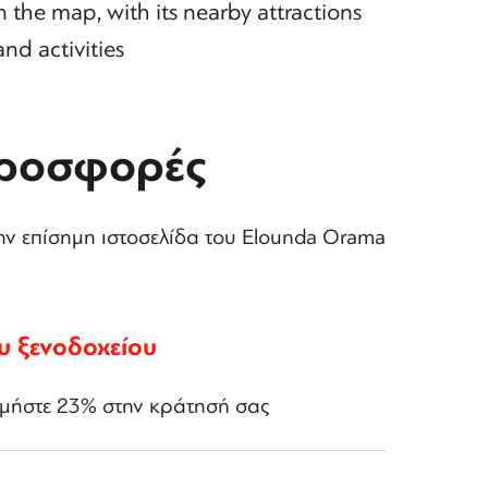
he map, with its nearby attractions
and activities
προσφορές
ην επίσημη ιστοσελίδα του Elounda Orama
υ ξενοδοχείου
νομήστε 23% στην κράτησή σας