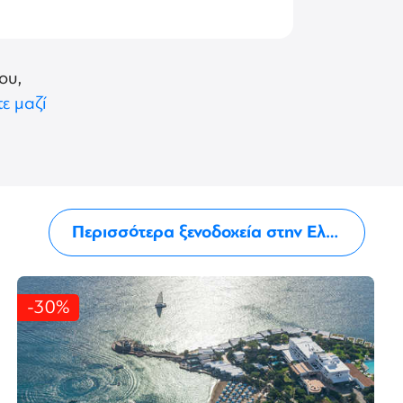
ου,
ε μαζί
Περισσότερα ξενοδοχεία στην Ελούντα
-30%