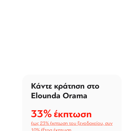
Κάντε κράτηση στο
Elounda Orama
33%
έκπτωση
έως 23% έκπτωση του ξενοδοχείου, συν
10% έξτρα έκπτωση