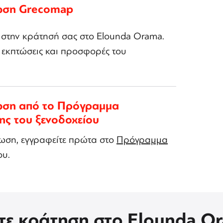
ωση Grecomap
 στην κράτησή σας στο Elounda Orama.
ς εκπτώσεις και προσφορές του
ωση από το Πρόγραμμα
ης του ξενοδοχείου
τωση, εγγραφείτε πρώτα στο
Πρόγραμμα
ου.
τε κράτηση στο Elounda O