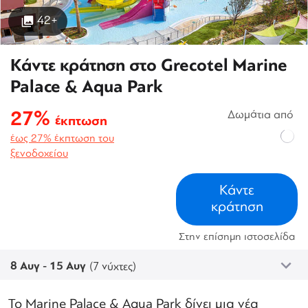
42+
Κάντε κράτηση στο Grecotel Marine
Palace & Aqua Park
27%
Δωμάτια από
έκπτωση
έως 27% έκπτωση του
ξενοδοχείου
Κάντε
κράτηση
Στην επίσημη ιστοσελίδα
8 Αυγ - 15 Αυγ
(7 νύχτες)
Το Marine Palace & Aqua Park δίνει μια νέα