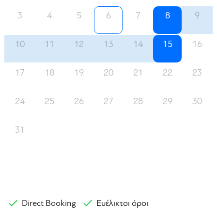
3
4
5
6
7
8
9
10
11
12
13
14
15
16
17
18
19
20
21
22
23
24
25
26
27
28
29
30
31
Direct Booking
Ευέλικτοι όροι