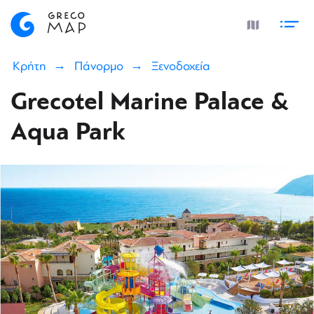
Κρήτη
Πάνορμο
Ξενοδοχεία
Grecotel Marine Palace &
Aqua Park