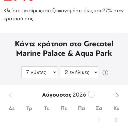
Κλείστε εγκαίρωςκαι εξοικονομήστε έως και 27% στην
κράτησή σας
Κάντε κράτηση στο Grecotel
Marine Palace & Aqua Park
Αύγουστος
2026
Δε
Τρ
Τε
Πε
Πα
Σα
Κυ
1
2