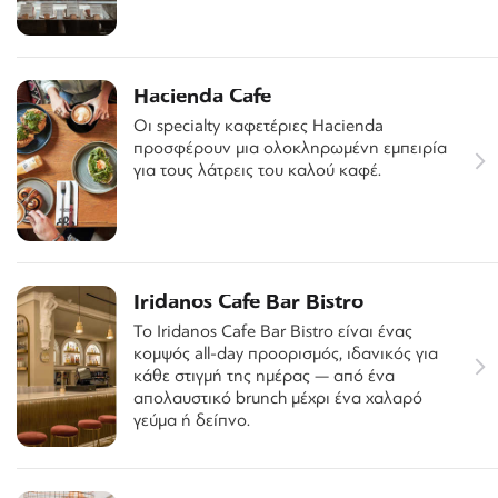
Hacienda Cafe
Οι specialty καφετέριες Hacienda
προσφέρουν μια ολοκληρωμένη εμπειρία
για τους λάτρεις του καλού καφέ.
Iridanos Cafe Bar Bistro
Το Iridanos Cafe Bar Bistro είναι ένας
κομψός all-day προορισμός, ιδανικός για
κάθε στιγμή της ημέρας — από ένα
απολαυστικό brunch μέχρι ένα χαλαρό
γεύμα ή δείπνο.