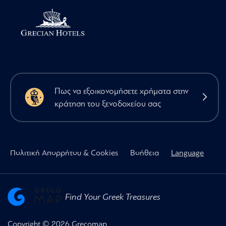
Πως να εξοικονομήσετε χρήματα στην
κράτηση του ξενοδοχείου σας
Πολιτική Απορρήτου & Cookies
Βοήθεια
Language
Find Your Greek Treasures
Copyright © 2026 Grecomap