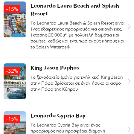
Leonardo Laura Beach and Splash
-15%
Resort
Το Leonardo Laura Beach & Splash Resort είναι
ένας εξαιρετικός προορισμός για οικογένειες,
έκτασης 20.000μ², με πολυτελή δωμάτια και
σουίτες, καθώς και εντυπωσιακούς κήπους και
το Splash Waterpark
King Jason Paphos
-32%
Το ξενοδοχείο (μόνο για ενήλικες) King Jason
στην Πάφο βρίσκεται σε έναν ήσυχο οικισμό
στην Πάφο της Κύπρου
Leonardo Cypria Bay
-15%
Το Leonardo Cypria Bay είναι ένας
προορισμός που προσφέρει διαμονή