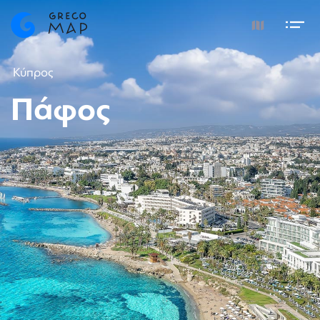
Κύπρος
Πάφος