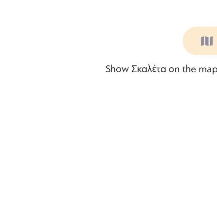
Show Σκαλέτα on the map, w