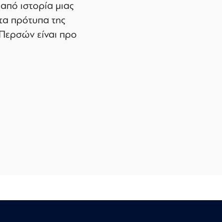
 από ιστορία μιας
τα πρότυπα της
 Περσών είναι προ