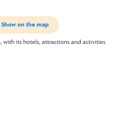
Show on the map
ith its hotels, attractions and activities