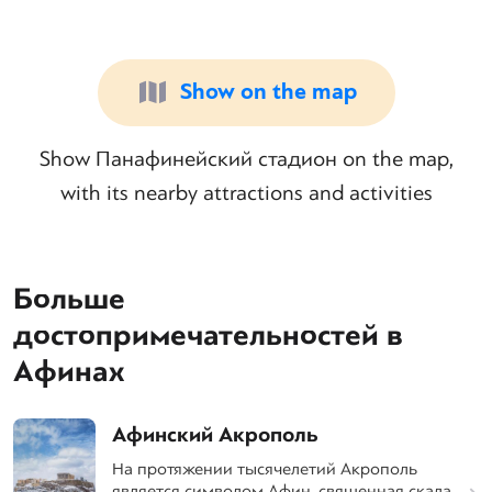
Show on the map
Show Панафинейский стадион on the map,
with its nearby attractions and activities
Больше
достопримечательностей в
Афинах
Афинский Акрополь
На протяжении тысячелетий Акрополь
является символом Афин, священная скала,