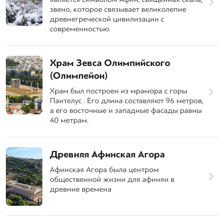
звено, которое связывает великолепие
древнегреческой цивилизации с
современностью.
Храм Зевса Олимпийского
(Олимпейон)
Храм был построен из мрамора с горы
Пантелус . Его длина составляют 96 метров,
а его восточные и западные фасады равны
40 метрам.
Древняя Афинская Агора
Афинская Агора была центром
общественной жизни для афинян в
древние времена