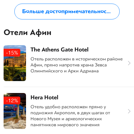
Больше достопримечательностей в Афинах
Отели Афин
The Athens Gate Hotel
-15%
Отель расположен в историческом районе
Афин, прямо напротив храма Зевса
Олимпийского и Арки Адриана
Hera Hotel
-12%
Отель удобно расположен прямо у
подножия Акрополя, в двух шагах от
Нового Музея и археологических
памятников мирового значения