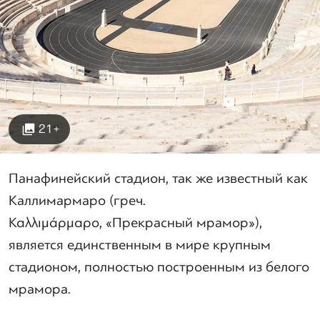
21+
Панафинейский стадион, так же известный как
Каллимармаро (греч.
Καλλιμάρμαρο,
«
Прекрасный мрамор
»),
является единственным в мире крупным
стадионом, полностью построенным из белого
мрамора.