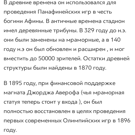
В древние времена он использовался для
проведения Панафинейских игр в честь
богини Афины. В античные времена стадион
имел деревянные трибуны. В 329 году до н.э.
они были заменены на мраморные, а в 140
году н.э он был обновлен и расширен , и мог
вместить до 50000 зрителей. Остатки древней
структуры были найдены в 1870 году.
В 1895 году, при финансовой поддержке
магната Джорджа Аверофа (чья мраморная
статуя теперь стоит у входа ), он был
полностью восстановлен в целях проведения
первых современных Олимпийских игр в 1896
году.