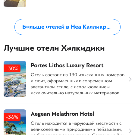
Больше отелей в Неа Калликратия
Лучшие отели Халкидики
Portes Lithos Luxury Resort
-30%
Отель состоит из 130 изысканных номеров
и сюит, оформленных в современном
элегантном стиле, с использованием
исключительно натуральных материалов
Aegean Melathron Hotel
-36%
Отель находится в чарующей местности с
великолепными природными пейзажами,