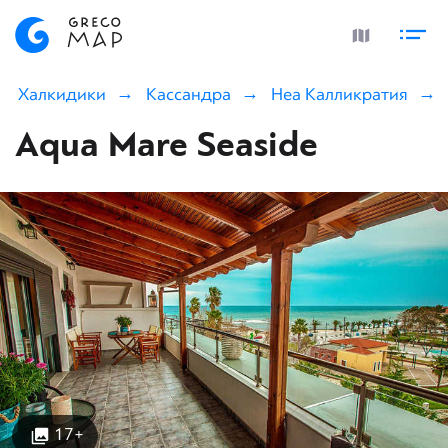
Халкидики
Кассандра
Неа Калликратия
Aqua Mare Seaside
17+