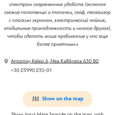
спектром современных удобств (включая
свежие полотенца и тапочки, сейф, телевизор
с плоским экраном, электрический чайник,
гладильные принадлежности и многое другое),
чтобы сделать ваше пребывание у нас еще
более приятным.»
Antonioy Kelesi 6, Nea Kallikratia 630 80
+30 23990 235-01
Show on the map
Show Aqua Mare Seaside on the map, with