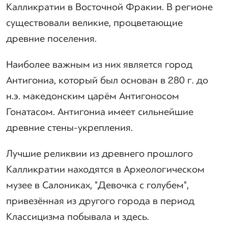
Калликратии в Восточной Фракии. В регионе
существовали великие, процветающие
древние поселения.
Наиболее важным из них является город
Антигониа, который был основан в 280 г. до
н.э. македонским царём Антигоносом
Гонатасом. Антигониа имеет сильнейшие
древние стены-укрепления.
Лучшие реликвии из древнего прошлого
Калликратии находятся в Археологическом
музее в Салониках, "Девочка с голубем",
привезённая из другого города в период
Классицизма побывала и здесь.