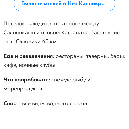
Больше отелей в Неа Калликратия
Посёлок находится по дороге между
Салониками и п-овом Кассандра. Расстояние
от г. Салоники 45 км
Еда
и
развлечения
:
рестораны, таверны, бары,
кафе, ночные клубы
Что
попробовать
:
свежую рыбу и
морепродукты
Спорт
:
все виды водного спорта.