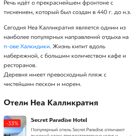
Речь идёт о прекраснейшем фронтоне с
тиснением, который был создан в 440 г. до н.э.
Сегодня Неа Калликратия является одним из
наиболее популярных направлений отдыха на
п-ове Халкидики
. Жизнь кипит вдоль
набережной, с большим количеством кафе и
ресторанов.
Деревня имеет превосходный пляж с
чистейшим песком и морем.
Отели Неа Калликратия
Secret Paradise Hotel
-33%
Популярный отель Secret Paradise отличают
высокий класс предоставляемых услуг и