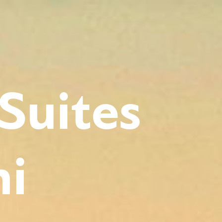
Suites
ni