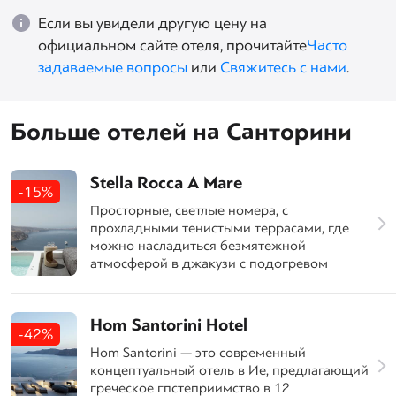
Если вы увидели другую цену на
официальном сайте отеля, прочитайте
Часто
задаваемые вопросы
или
Свяжитесь с нами
.
Больше отелей на Санторини
Stella Rocca A Mare
-15%
Просторные, светлые номера, с
прохладными тенистыми террасами, где
можно насладиться безмятежной
атмосферой в джакузи с подогревом
Hom Santorini Hotel
-42%
Hom Santorini — это современный
концептуальный отель в Ие, предлагающий
греческое гпстеприимство в 12