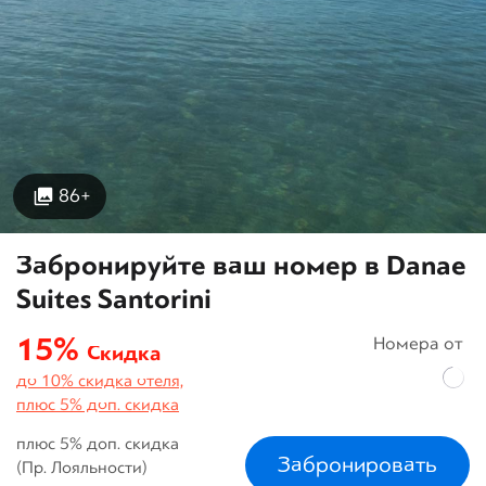
86+
Забронируйте ваш номер в Danae
Suites Santorini
15%
Номера от
Скидка
до 10% скидка отеля,
плюс 5% доп. скидка
плюс 5% доп. скидка
Забронировать
(Пр. Лояльности)