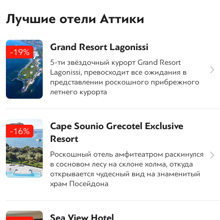
Лучшие отели Аттики
Grand Resort Lagonissi
-19%
5-ти звёздочный курорт Grand Resort
Lagonissi, превосходит все ожидания в
представлении роскошного прибрежного
летнего курорта
Cape Sounio Grecotel Exclusive
-16%
Resort
Роскошный отель амфитеатром раскинулся
в сосновом лесу на склоне холма, откуда
открывается чудесный вид на знаменитый
храм Посейдона
Sea View Hotel