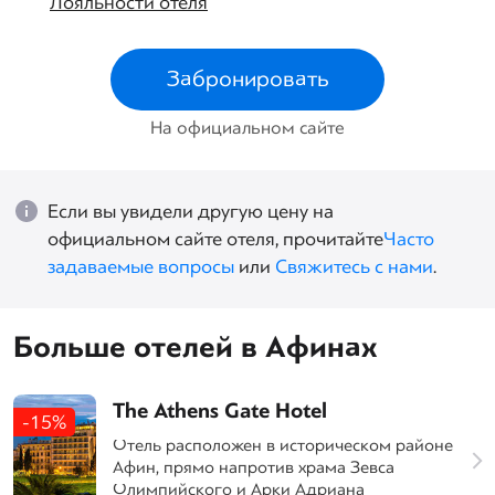
Лояльности отеля
Забронировать
На официальном сайте
Если вы увидели другую цену на
официальном сайте отеля, прочитайте
Часто
задаваемые вопросы
или
Свяжитесь с нами
.
Больше отелей в Афинах
The Athens Gate Hotel
-15%
Отель расположен в историческом районе
Афин, прямо напротив храма Зевса
Олимпийского и Арки Адриана