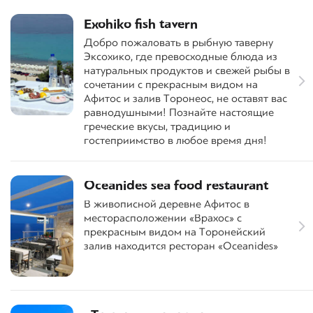
Exohiko fish tavern
Добро пожаловать в рыбную таверну
Эксохико, где превосходные блюда из
натуральных продуктов и свежей рыбы в
сочетании с прекрасным видом на
Афитос и залив Торонеос, не оставят вас
равнодушными! Познайте настоящие
греческие вкусы, традицию и
гостеприимство в любое время дня!
Oceanides sea food restaurant
В живописной деревне Афитос в
месторасположении «Врахос» с
прекрасным видом на Торонейский
залив находится ресторан «Oceanides»