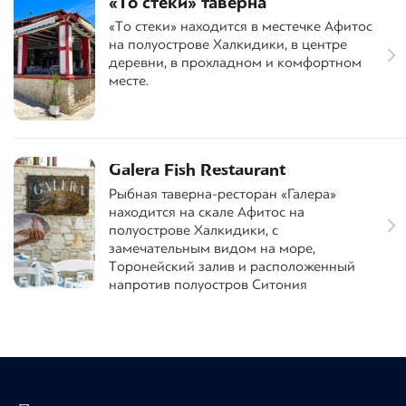
«То стеки» таверна
«То стеки» находится в местечке Афитос
на полуострове Халкидики, в центре
деревни, в прохладном и комфортном
месте.
Galera Fish Restaurant
Рыбная таверна-ресторан «Галера»
находится на скале Афитос на
полуострове Халкидики, с
замечательным видом на море,
Торонейский залив и расположенный
напротив полуостров Ситония