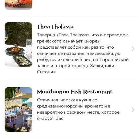
Thea Thalassa
Таверна «Thea Thalassa», что в переводе с
греческого означает «море»,
представляет собой как раз то, что
означает её название: наисвежайшую
рыбу, великолепный вид на Торонейский
залив и второй «палец» Халкидики -
Ситония
Moudounou Fish Restaurant
Отличная морская кухня со
средиземноморским ароматом в
невероятно красивом месте, которое
очарует Вас