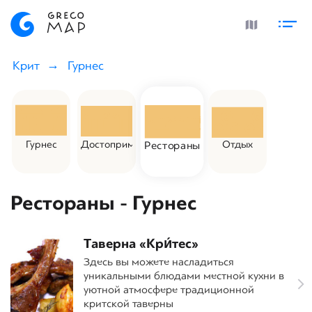
Крит
Гурнес
Гурнес
Достоприм.
Отдых
Рестораны
Рестораны - Гурнес
Таверна «Кри́тес»
Здесь вы можете насладиться
уникальными блюдами местной кухни в
уютной атмосфере традиционной
критской таверны