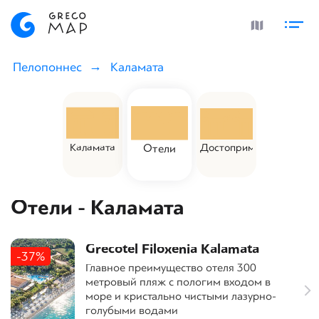
Пелопоннес
Каламата
Каламата
Достоприм.
Отели
Отели - Каламата
Grecotel Filoxenia Kalamata
-37%
Главное преимущество отеля 300
метровый пляж с пологим входом в
море и кристально чистыми лазурно-
голубыми водами