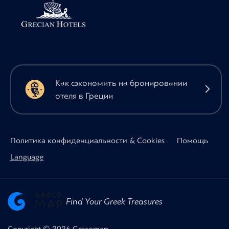
Как сэкономить на бронировании
отеля в Греции
Политика конфиденциальности & Cookies
Помощь
Language
Find Your Greek Treasures