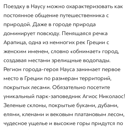
Поездку в Наусу можно охарактеризовать как
постоянное общение путешественника с
природой. Даже в городе природа
доминирует повсюду. Пенящаяся речка
Арапица, одна из немногих рек Греции с
женским именем, словно «обнимает» город,
создавая местами зрелищные водопады.
Регион города-героя Науса занимает первое
место в Греции по размерам территорий,
покрытых лесами. Обязательно посетите
уникальный парк-заповедник Агиос Николаос!
Зеленые склоны, покрытые буками, дубами,
елями, кленами и вековым платановым лесом,
чудесное ущелье и высокие горы придутся по