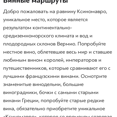
Винные маршруты
Добро пожаловать на равнину Ксиномавро,
уникальное место, которое является
результатом континентально-
средиземноморского климата и вод и
плодородных склонов Вермио. Попробуйте
местное вино, облетевшее весь мир и ставшее
любимым вином королей, императоров и
путешественников, которые сравнивают его с
лучшими французскими винами. Осмотрите
знаменитые винодельни, большие
виноградники, бочки с самыми старыми
винами Греции, попробуйте старые редкие
вина, обязательно приобретите уникальное
«Ксиномавро», которое со временем созревая,