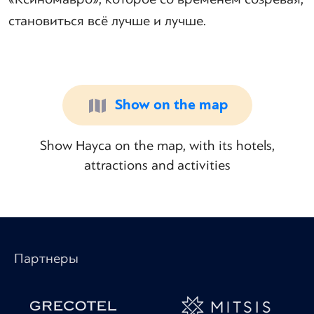
становиться всё лучше и лучше.
Show on the map
Show Науса on the map, with its hotels,
attractions and activities
Партнеры