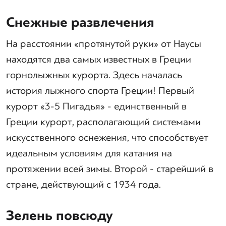
Снежные развлечения
На расстоянии «протянутой руки» от Наусы
находятся два самых известных в Греции
горнолыжных курорта. Здесь началась
история лыжного спорта Греции! Первый
курорт «3-5 Пигадья» - единственный в
Греции курорт, располагающий системами
искусственного оснежения, что способствует
идеальным условиям для катания на
протяжении всей зимы. Второй - старейший в
стране, действующий с 1934 года.
Зелень повсюду