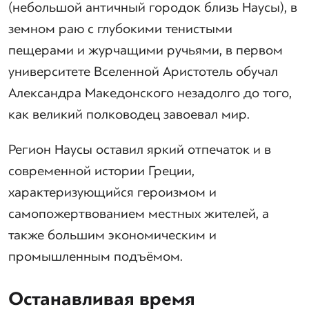
(небольшой античный городок близь Наусы), в
земном раю с глубокими тенистыми
пещерами и журчащими ручьями, в первом
университете Вселенной Аристотель обучал
Александра Македонского незадолго до того,
как великий полководец завоевал мир.
Регион Наусы оставил яркий отпечаток и в
современной истории Греции,
характеризующийся героизмом и
самопожертвованием местных жителей, а
также большим экономическим и
промышленным подъёмом.
Останавливая время