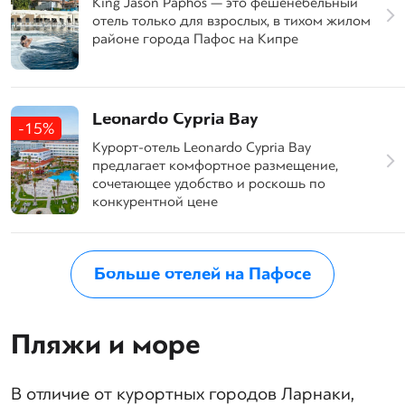
King Jason Paphos — это фешенебельный
отель только для взрослых, в тихом жилом
районе города Пафос на Кипре
Leonardo Cypria Bay
-15%
Курорт-отель Leonardo Cypria Bay
предлагает комфортное размещение,
сочетающее удобство и роскошь по
конкурентной цене
Больше отелей на Пафосе
Пляжи и море
В отличие от курортных городов Ларнаки,