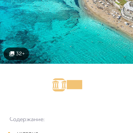
32+
Содержание: