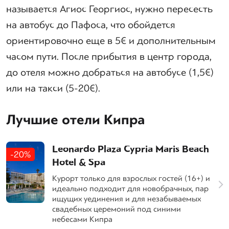
называется Агиос Георгиос, нужно пересесть
на автобус до Пафоса, что обойдется
ориентировочно еще в 5€ и дополнительным
часом пути. После прибытия в центр города,
до отеля можно добраться на автобусе (1,5€)
или на такси (5-20€).
Лучшие отели Кипра
Leonardo Plaza Cypria Maris Beach
-20%
Hotel & Spa
Курорт только для взрослых гостей (16+) и
идеально подходит для новобрачных, пар
ищущих уединения и для незабываемых
свадебных церемоний под синими
небесами Кипра