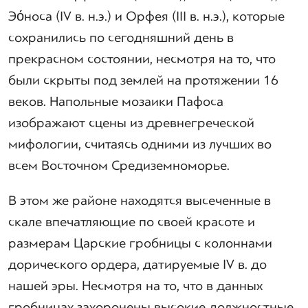
Эо́носа (IV в. н.э.) и Орфея (III в. н.э.), которые
сохранились по сегодняшний день в
прекрасном состоянии, несмотря на то, что
были скрыты под землей на протяжении 16
веков. Напольные мозаики Пафоса
изображают сцены из древнегреческой
мифологии, считаясь одними из лучших во
всем Восточном Средиземноморье.
В этом же районе находятся высеченные в
скале впечатляющие по своей красоте и
размерам Царские гробницы с колоннами
дорического ордера, датируемые IV в. до
нашей эры. Несмотря на то, что в данных
гробницах захоронены высокие должностные