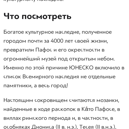
Что посмотреть
Богатое культурное наследие, полученное
городом почти за 4000 лет своей жизни,
превратили Пафос и его окрестности в
огромнейший музей под открытым небом.
Именно по этой причине ЮНЕСКО включило в
список Всемирного наследия не отдельные
памятники, а весь город!
Настоящим сокровищем считаются мозаики,
найденные в ходе раскопок в Ка́то Пафосе, в
виллах римского периода и, в частности, в
особняках Диониса (II в. н.э.), Тесея (II в.н.э.),