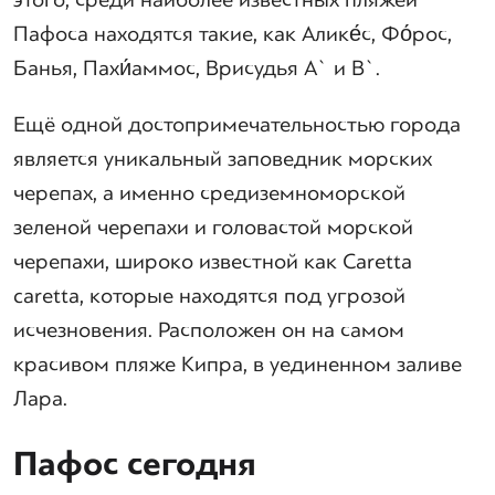
этого, среди наиболее известных пляжей
Пафоса находятся такие, как Алике́с, Фо́рос,
Банья, Пахи́аммос, Врисудья А` и В`.
Ещё одной достопримечательностью города
является уникальный заповедник морских
черепах, а именно средиземноморской
зеленой черепахи и головастой морской
черепахи, широко известной как Caretta
caretta, которые находятся под угрозой
исчезновения. Расположен он на самом
красивом пляже Кипра, в уединенном заливе
Лара.
Пафос сегодня