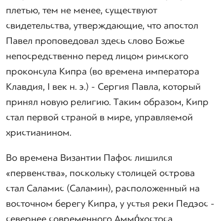
плетью, тем не менее, существуют
свидетельства, утверждающие, что апостол
Павел проповедовал здесь слово Божье
непосредственно перед лицом римского
проконсула Кипра (во времена императора
Клавдия, I век н. э.) - Сергия Павла, который
принял новую религию. Таким образом, Кипр
стал первой страной в мире, управляемой
христианином.
Во времена Византии Пафос лишился
«первенства», поскольку столицей острова
стал Саламис (Саламин), расположенный на
восточном берегу Кипра, у устья реки Педэос -
севернее современного Аммо́хостоса