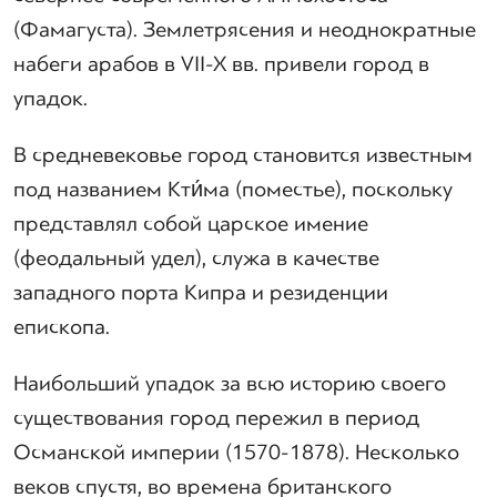
(Фамагуста). Землетрясения и неоднократные
набеги арабов в VII-X вв. привели город в
упадок.
В средневековье город становится известным
под названием Кти́ма (поместье), поскольку
представлял собой царское имение
(феодальный удел), служа в качестве
западного порта Кипра и резиденции
епископа.
Наибольший упадок за всю историю своего
существования город пережил в период
Османской империи (1570-1878). Несколько
веков спустя, во времена британского