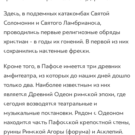
Здесь, в подземных катакомбах Святой
Соломонии и Святого Ламбрианоса,
проводились первые религиозные обряды
христиан - в годы их гонений. В первой из них
сохранились настенные фрески.
Кроме того, в Пафосе имеется три древних
амфитеатра, из которых до наших дней дошло
только два. Наиболее известным из них
является Древний Одеон римской эпохи, где
сегодня возводятся театральные и
музыкальные постановки. Рядом с Одеоном
находится часть Пафосской крепостной стены,
руины Римской Агоры (форума) и Асклепий.