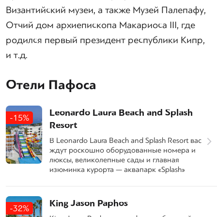
Византийский музеи, а также Музей Палепафу,
Отчий дом архиепископа Макариоса III, где
родился первый президент республики Кипр,
и т.д.
Отели Пафоса
Leonardo Laura Beach and Splash
-15%
Resort
В Leonardo Laura Beach and Splash Resort вас
ждут роскошно оборудованные номера и
люксы, великолепные сады и главная
изюминка курорта — аквапарк «Splash»
King Jason Paphos
-32%