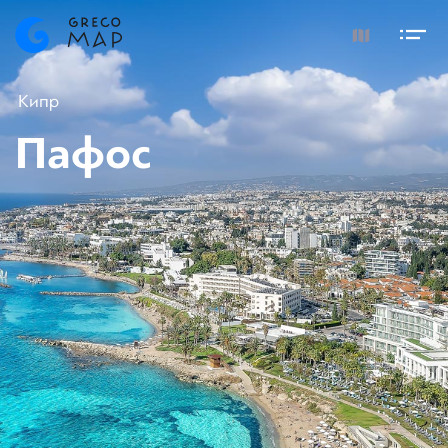
Кипр
Пафос