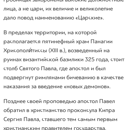
лица, а не цари, их величие и великолепие
дало повод наименованию «Царские».
В пределах территории, на которой
располагается пятинефный храм Панагии
Хрисополи́тиссы (XIII в.), возведенный на
руинах византийской базилики 325 года, стоит
столб Святого Павла, где апостол и был
подвергнут римлянами бичеванию в качестве
наказания за введение «новых демонов».
Позднее своей проповедью апостол Павел
обратил в христианство проконсула Кипра
Сергия Павла, ставшего тем самым первым
христианским правителем государства.