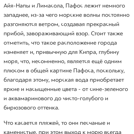
Айя-Напы и Лимасола, Пафос лежит немного
западнее, из-за чего морские волны постоянно
разгоняются ветром, создавая прекрасный
прибой, завораживающий взор. Стоит также
отметить, что такое расположение города
изменяет и, привычную для Кипра, глубину
моря, что, несомненно, является ещё одним
плюсом в общей картине Пафоса, поскольку,
благодаря этому, морская вода приобретает
яркие и насыщенные цвета - от сине-зеленого
и аквамаринового до чисто-голубого и
бирюзового оттенка.
Что касается пляжей, то они песчаные и
каменистые, при этом выход к морю всегда